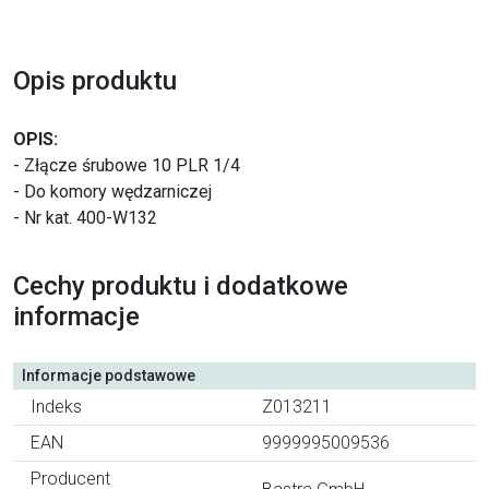
Opis produktu
OPIS:
- Złącze śrubowe 10 PLR 1/4
- Do komory wędzarniczej
- Nr kat. 400-W132
Cechy produktu i dodatkowe
informacje
Informacje podstawowe
Indeks
Z013211
EAN
9999995009536
Producent