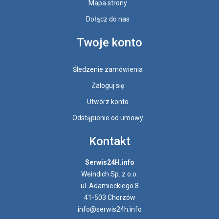
Mapa strony
Dołącz do nas
Twoje konto
Śledzenie zamówienia
Zaloguj się
Utwórz konto
Odstąpienie od umowy
Kontakt
Serwis24H.info
Weindich Sp. z o.o.
ul. Adamieckiego 8
41-503 Chorzów
info@serwis24h.info