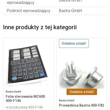
Bastra GmbH
wprowadzający
Podmiot wprowadzający
Bastra GmbH
Inne produkty z tej kategorii
Ostatnie sztuki!
Ostatnie sztuki!
Bastra GmbH
Folia sterowania MC600
400-F146
Bastra GmbH
Prowadnica Bastra 400-F82
nr producenta 400-F146