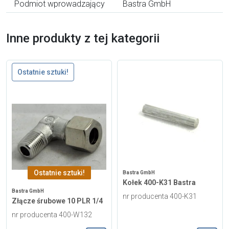
Podmiot wprowadzający
Bastra GmbH
Inne produkty z tej kategorii
Ostatnie sztuki!
Ostatnie sztuki!
Bastra GmbH
Kołek 400-K31 Bastra
Bastra GmbH
nr producenta 400-K31
Złącze śrubowe 10 PLR 1/4
nr producenta 400-W132