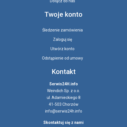
Dołącz do nas
Twoje konto
Śledzenie zamówienia
Zaloguj się
Utwórz konto
Odstąpienie od umowy
Kontakt
Serwis24H.info
Weindich Sp. z o.o.
ul. Adamieckiego 8
41-503 Chorzów
info@serwis24h.info
Skontaktuj się z nami