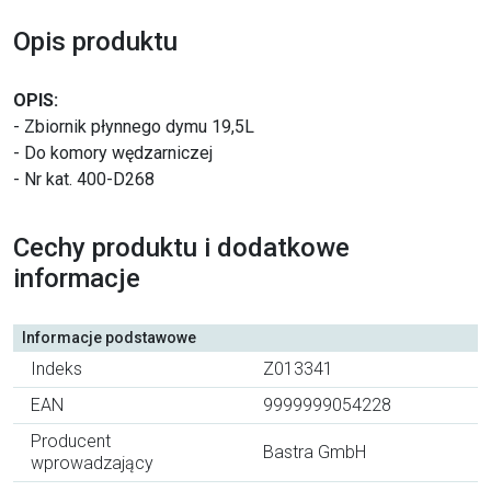
Opis produktu
OPIS:
- Zbiornik płynnego dymu 19,5L
- Do komory wędzarniczej
- Nr kat. 400-D268
Cechy produktu i dodatkowe
informacje
Informacje podstawowe
Indeks
Z013341
EAN
9999999054228
Producent
Bastra GmbH
wprowadzający