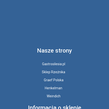
Nasze strony
Gastrosilesia.pl
Sklep Rzeźnika
Graef Polska
Henkelman
Weindich
Informacja o sklepie