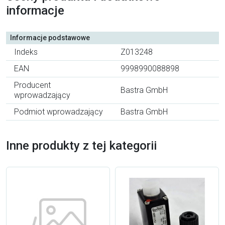
informacje
Informacje podstawowe
Indeks
Z013248
EAN
9998990088898
Producent
Bastra GmbH
wprowadzający
Podmiot wprowadzający
Bastra GmbH
Inne produkty z tej kategorii