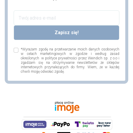
*Wyrażam zgodę na przetwarzanie moich danych osobowych
w celach marketingowych w zgodzie i według zasad
określonych w polityce prywatności przez Weindich sp. z o.o i
zgadzam się na otrzymywanie newsletterów ze sklepów
internetowych przynależących do firmy. Wiem, że w każdej
chwili mogę odwołać zgodę.