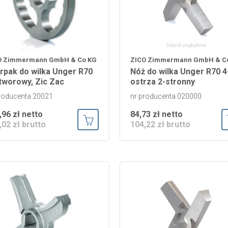
O Zimmermann GmbH & Co KG
ZICO Zimmermann GmbH & C
rpak do wilka Unger R70
Nóż do wilka Unger R70 4
tworowy, Zic Zac
ostrza 2-stronny
roducenta 20021
nr producenta 020000
,96 zł netto
84,73 zł netto
,02 zł brutto
104,22 zł brutto
Dodaj do koszyka