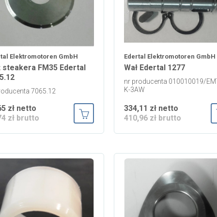
tal Elektromotoren GmbH
Edertal Elektromotoren GmbH
 steakera FM35 Edertal
Wał Edertal 1277
5.12
nr producenta 010010019/EM
K-3AW
roducenta 7065.12
65 zł netto
334,11 zł netto
74 zł brutto
410,96 zł brutto
Dodaj do koszyka