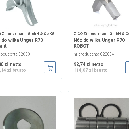
O Zimmermann GmbH & Co KG
ZICO Zimmermann GmbH & C
 do wilka Unger R70
Nóż do wilka Unger R70
ant
ROBOT
roducenta 020001
nr producenta 0220041
80 zł netto
92,74 zł netto
,14 zł brutto
114,07 zł brutto
Dodaj do koszyka