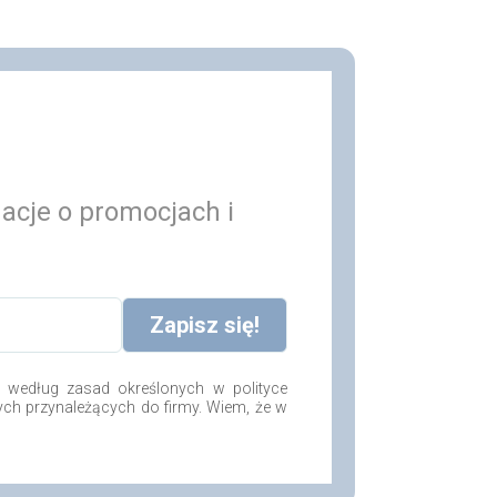
macje o promocjach i
według zasad określonych w polityce
ych przynależących do firmy. Wiem, że w