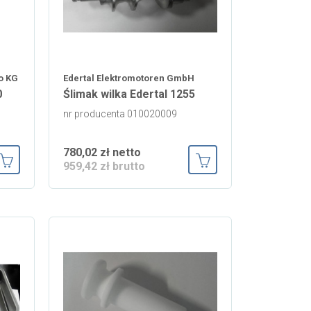
o KG
Edertal Elektromotoren GmbH
0
Ślimak wilka Edertal 1255
nr producenta 010020009
780,02 zł netto
959,42 zł brutto
Dodaj do koszyka
Dodaj do koszyka