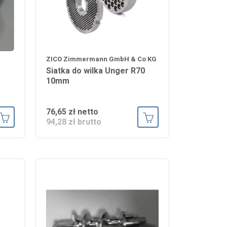
ZICO Zimmermann GmbH & Co KG
Siatka do wilka Unger R70
10mm
76,65 zł netto
94,28 zł brutto
Dodaj do koszyka
Dodaj do koszyka