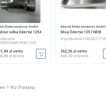
tal Elektromotoren GmbH
Edertal Elektromotoren GmbH
dziel wilka Edertal 1254
Misa Edertal 1257 NEW
roducenta
nr producenta 010020011/12
020010/EMS70HG/1254
21,84 zł netto
362,36 zł netto
02,86 zł brutto
445,70 zł brutto
Dodaj do koszyka
no 1-18 z 35 pozycji