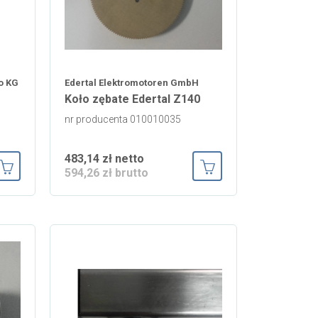
o KG
Edertal Elektromotoren GmbH
Koło zębate Edertal Z140
nr producenta 010010035
483,14 zł netto
594,26 zł brutto
Dodaj do koszyka
Dodaj do koszyka