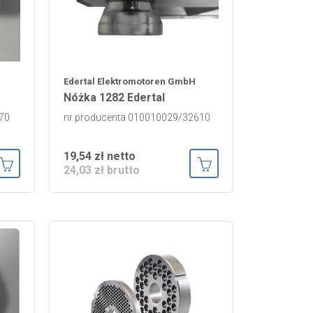
Edertal Elektromotoren GmbH
Nóżka 1282 Edertal
70
nr producenta 010010029/32610
19,54 zł netto
24,03 zł brutto
Dodaj do koszyka
Dodaj do koszyka