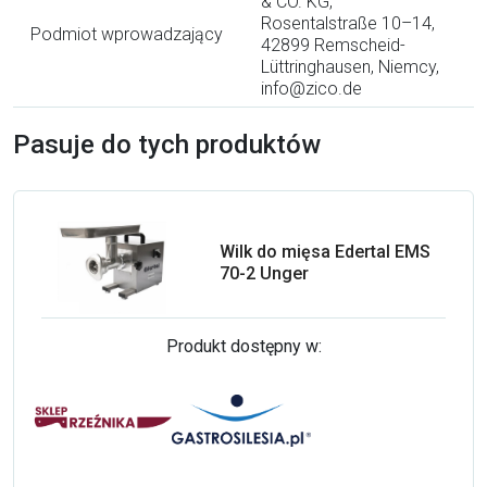
& CO. KG,
Rosentalstraße 10–14,
Podmiot wprowadzający
42899 Remscheid-
Lüttringhausen, Niemcy,
info@zico.de
Pasuje do tych produktów
Wilk do mięsa Edertal EMS
70-2 Unger
Produkt dostępny w: