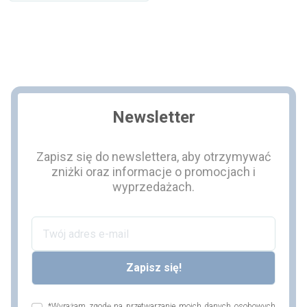
Dodaj do koszyka
Newsletter
Zapisz się do newslettera, aby otrzymywać
zniżki oraz informacje o promocjach i
wyprzedażach.
*Wyrażam zgodę na przetwarzanie moich danych osobowych