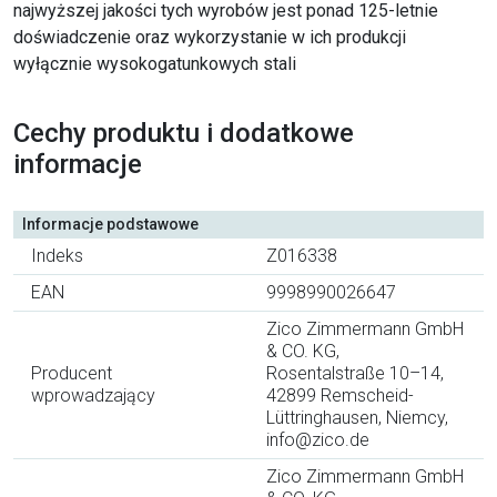
najwyższej jakości tych wyrobów jest ponad 125-letnie
doświadczenie oraz wykorzystanie w ich produkcji
wyłącznie wysokogatunkowych stali
Cechy produktu i dodatkowe
informacje
Informacje podstawowe
Indeks
Z016338
EAN
9998990026647
Zico Zimmermann GmbH
& CO. KG,
Producent
Rosentalstraße 10–14,
wprowadzający
42899 Remscheid-
Lüttringhausen, Niemcy,
info@zico.de
Zico Zimmermann GmbH