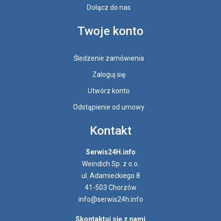
Dołącz do nas
Twoje konto
Śledzenie zamówienia
Zaloguj się
Utwórz konto
Odstąpienie od umowy
Kontakt
Serwis24H.info
Weindich Sp. z o.o.
ul. Adamieckiego 8
41-503 Chorzów
info@serwis24h.info
Skontaktuj się z nami