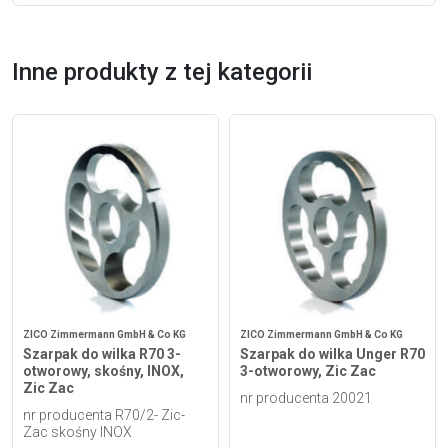
Inne produkty z tej kategorii
ZICO Zimmermann GmbH & Co KG
ZICO Zimmermann GmbH & Co KG
Szarpak do wilka R70 3-
Szarpak do wilka Unger R70
otworowy, skośny, INOX,
3-otworowy, Zic Zac
Zic Zac
nr producenta 20021
nr producenta R70/2- Zic-
Zac skośny INOX