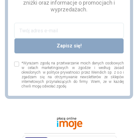
zniżki oraz informacje o promocjach i
wyprzedażach.
*Wyrażam zgodę na przetwarzanie moich danych osobowych
w celach marketingowych w zgodzie i według zasad
określonych w polityce prywatności przez Weindich sp. z o.o i
zgadzam się na otrzymywanie newsletterów ze sklepów
internetowych przynależących do firmy. Wiem, że w każdej
chwili mogę odwołać zgodę.