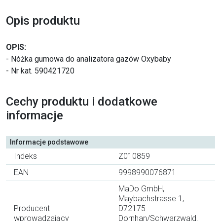
Opis produktu
OPIS:
- Nóżka gumowa do analizatora gazów Oxybaby
- Nr kat. 590421720
Cechy produktu i dodatkowe
informacje
Informacje podstawowe
Indeks
Z010859
EAN
9998990076871
MaDo GmbH,
Maybachstrasse 1,
Producent
D72175
wprowadzający
Dornhan/Schwarzwald,