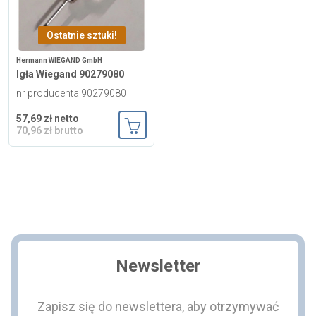
Ostatnie sztuki!
Hermann WIEGAND GmbH
Igła Wiegand 90279080
nr producenta 90279080
57,69 zł netto
70,96 zł brutto
Dodaj do koszyka
Newsletter
Zapisz się do newslettera, aby otrzymywać