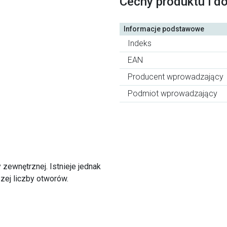
Cechy produktu i d
Informacje podstawowe
Indeks
EAN
Producent wprowadzający
Podmiot wprowadzający
 zewnętrznej. Istnieje jednak
zej liczby otworów.