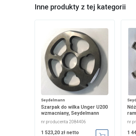
Inne produkty z tej kategorii
Seydelmann
Sey
Szarpak do wilka Unger U200
Nóż
wzmacniany, Seydelmann
ram
nr producenta 2084406
nr p
1 523,20 zł netto
1 4