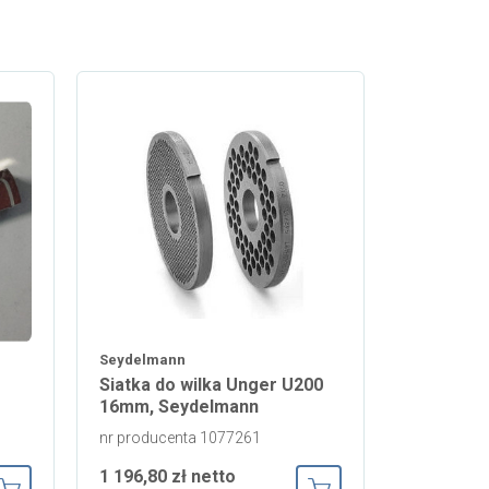
Seydelmann
Siatka do wilka Unger U200
16mm, Seydelmann
nr producenta 1077261
1 196,80 zł netto