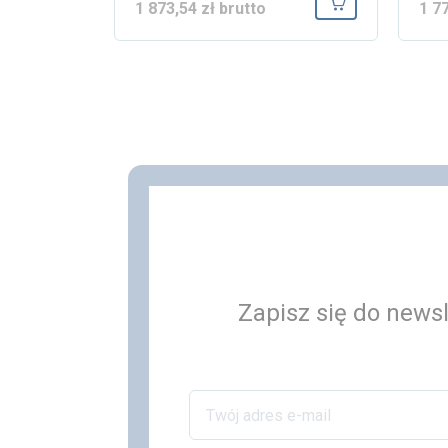
1 873,54 zł brutto
1 7
Dodaj do koszy
Zapisz się do newsl