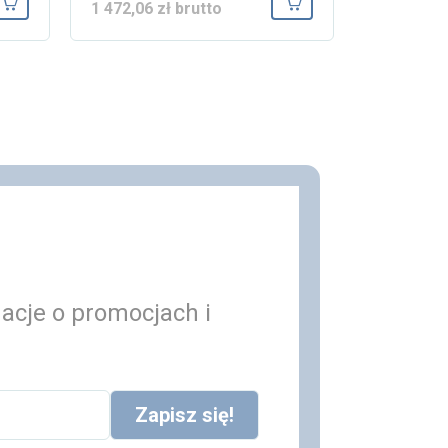
1 472,06 zł brutto
Dodaj do koszyka
Dodaj do koszyka
macje o promocjach i