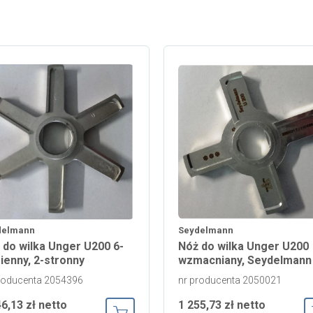
delmann
Seydelmann
 do wilka Unger U200 6-
Nóż do wilka Unger U200
ienny, 2-stronny
wzmacniany, Seydelmann
roducenta 2054396
nr producenta 2050021
46,13 zł netto
1 255,73 zł netto