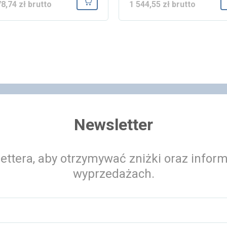
78,74 zł brutto
1 544,55 zł brutto
ka
Dodaj do koszyka
Newsletter
ettera, aby otrzymywać zniżki oraz infor
wyprzedażach.