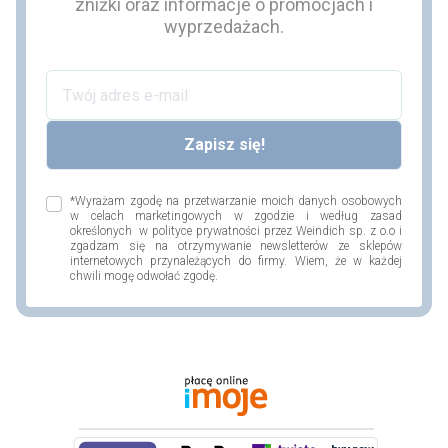
zniżki oraz informacje o promocjach i
wyprzedażach.
*Wyrażam zgodę na przetwarzanie moich danych osobowych
w celach marketingowych w zgodzie i według zasad
określonych w polityce prywatności przez Weindich sp. z o.o i
zgadzam się na otrzymywanie newsletterów ze sklepów
internetowych przynależących do firmy. Wiem, że w każdej
chwili mogę odwołać zgodę.