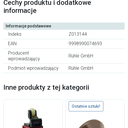
Cechy produktu i dodatkowe
informacje
Informacje podstawowe
Indeks
Z013144
EAN
9998990074693
Producent
Rühle GmbH
wprowadzający
Podmiot wprowadzający
Rühle GmbH
Inne produkty z tej kategorii
Ostatnie sztuki!