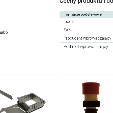
Cechy produktu i d
Informacje podstawowe
Indeks
EAN
Turbo
Producent wprowadzający
Podmiot wprowadzający