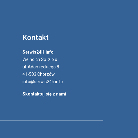
Kontakt
Serwis24H.info
Weindich Sp. z o.o.
ul. Adamieckiego 8
41-503 Chorzów
info@serwis24h.info
Skontaktuj się z nami