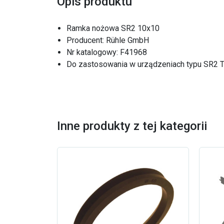
Opis produktu
Ramka nożowa SR2 10x10
Producent: Rühle GmbH
Nr katalogowy: F41968
Do zastosowania w urządzeniach typu SR2 
Inne produkty z tej kategorii