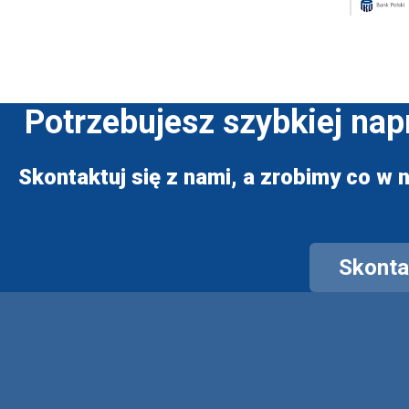
Potrzebujesz szybkiej na
Skontaktuj się z nami, a zrobimy co w n
Skontak