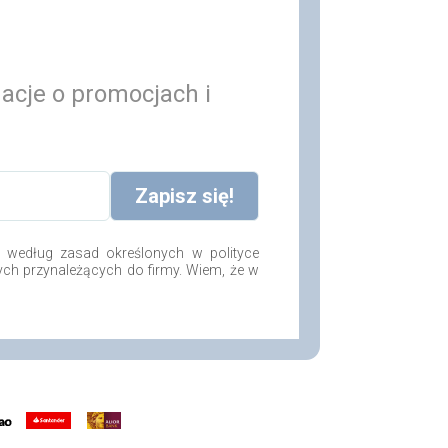
macje o promocjach i
według zasad określonych w polityce
ych przynależących do firmy. Wiem, że w