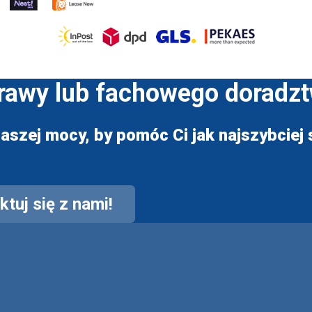
prawy lub fachowego doradz
aszej mocy, by pomóc Ci jak najszybciej s
tuj się z nami!