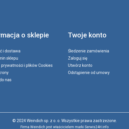
rmacja o sklepie
Twoje konto
ć i dostawa
Śledzenie zamówienia
in sklepu
Zaloguj się
a prywatności i plików Cookies
Utwórz konto
trony
Odstąpienie od umowy
do nas
© 2024 Weindich sp. z o. o. Wszystkie prawa zastrzeżone.
Firma Weindich jest właścicielem marki Serwis24H.info