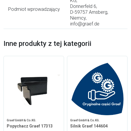
KG,
Donnerfeld 6,
Podmiot wprowadzający
D-59757 Arnsberg,
Niemcy,
info@graef.de
Inne produkty z tej kategorii
Graef GmbH & Co.KG.
Graef GmbH & Co.KG.
Popychacz Graef 17313
Silnik Graef 144604