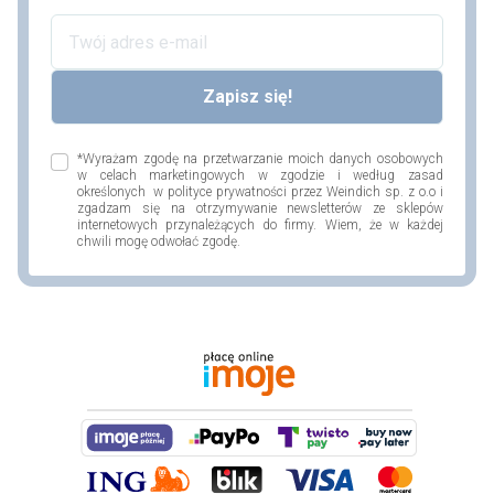
*Wyrażam zgodę na przetwarzanie moich danych osobowych
w celach marketingowych w zgodzie i według zasad
określonych w polityce prywatności przez Weindich sp. z o.o i
zgadzam się na otrzymywanie newsletterów ze sklepów
internetowych przynależących do firmy. Wiem, że w każdej
chwili mogę odwołać zgodę.