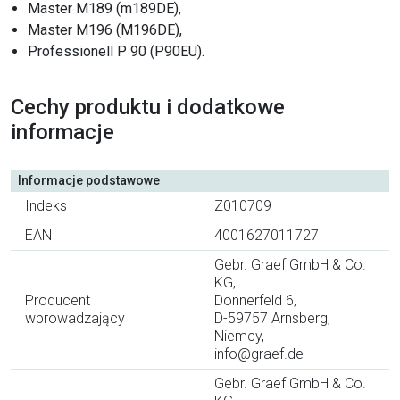
Master M189 (m189DE),
Master M196 (M196DE),
Professionell P 90 (P90EU).
Cechy produktu i dodatkowe
informacje
Informacje podstawowe
Indeks
Z010709
EAN
4001627011727
Gebr. Graef GmbH & Co.
KG,
Producent
Donnerfeld 6,
wprowadzający
D-59757 Arnsberg,
Niemcy,
info@graef.de
Gebr. Graef GmbH & Co.