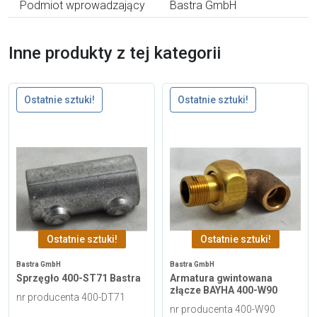
Podmiot wprowadzający
Bastra GmbH
Inne produkty z tej kategorii
Ostatnie sztuki!
Ostatnie sztuki!
Ostatnie sztuki!
Ostatnie sztuki!
Bastra GmbH
Bastra GmbH
Sprzęgło 400-ST71 Bastra
Armatura gwintowana
złącze BAYHA 400-W90
nr producenta 400-DT71
nr producenta 400-W90