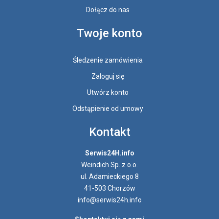
Dołącz do nas
Twoje konto
Śledzenie zamówienia
Zaloguj się
Utwórz konto
Odstąpienie od umowy
Kontakt
Serwis24H.info
Weindich Sp. z o.o.
ul. Adamieckiego 8
41-503 Chorzów
info@serwis24h.info