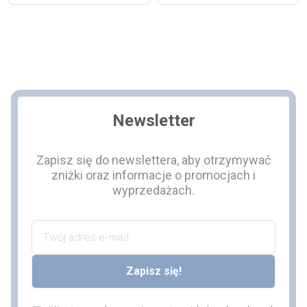
Dodaj do koszyka
Dodaj
Newsletter
Zapisz się do newslettera, aby otrzymywać
zniżki oraz informacje o promocjach i
wyprzedażach.