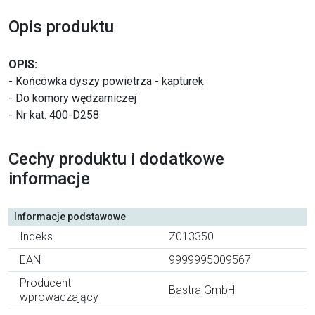
Opis produktu
OPIS:
- Końcówka dyszy powietrza - kapturek
- Do komory wędzarniczej
- Nr kat. 400-D258
Cechy produktu i dodatkowe
informacje
Informacje podstawowe
Indeks
Z013350
EAN
9999995009567
Producent
Bastra GmbH
wprowadzający