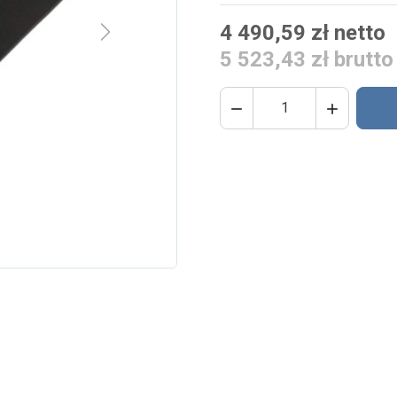
4 490,59 zł netto
Next
5 523,43 zł brutto

