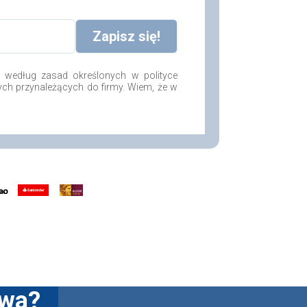
według zasad określonych w polityce
ych przynależących do firmy. Wiem, że w
twa?