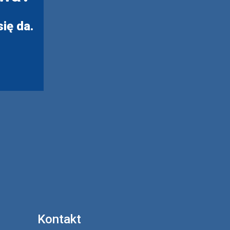
ię da.
Kontakt