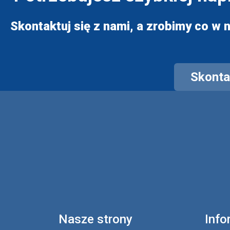
Skontaktuj się z nami, a zrobimy co w n
Skontak
Nasze strony
Info