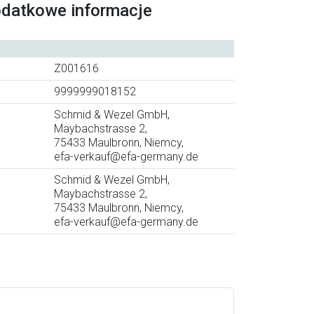
odatkowe informacje
Z001616
9999999018152
Schmid & Wezel GmbH,
Maybachstrasse 2,
75433 Maulbronn, Niemcy,
efa-verkauf@efa-germany.de
Schmid & Wezel GmbH,
Maybachstrasse 2,
75433 Maulbronn, Niemcy,
efa-verkauf@efa-germany.de