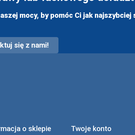
aszej mocy, by pomóc Ci jak najszybciej s
tuj się z nami!
rmacja o sklepie
Twoje konto