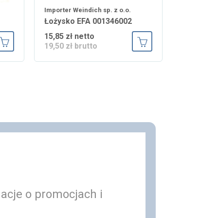
Importer Weindich sp. z o.o.
Łożysko EFA 001346002
15,85 zł netto
19,50 zł brutto
Dodaj do koszyka
Dodaj do koszyka
macje o promocjach i