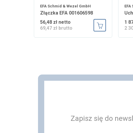
EFA Schmid & Wezel GmbH
EFA
Złączka EFA 001606598
Uch
56,48 zł netto
1 8
69,47 zł brutto
2 3
Dodaj do koszy
Zapisz się do newsl