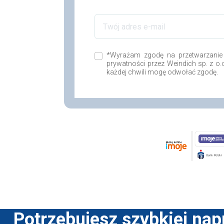
*Wyrażam zgodę na przetwarzanie
prywatności przez Weindich sp. z o
każdej chwili mogę odwołać zgodę.
Potrzebujesz szybkiej na