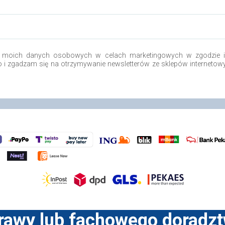
 moich danych osobowych w celach marketingowych w zgodzie i 
.o i zgadzam się na otrzymywanie newsletterów ze sklepów internetow
prawy lub fachowego doradz