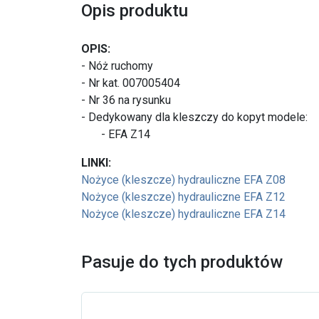
Opis produktu
OPIS:
- Nóż ruchomy
- Nr kat. 007005404
- Nr 36 na rysunku
- Dedykowany dla kleszczy do kopyt modele:
- EFA Z14
LINKI:
Nożyce (kleszcze) hydrauliczne EFA Z08
Nożyce (kleszcze) hydrauliczne EFA Z12
Nożyce (kleszcze) hydrauliczne EFA Z14
Pasuje do tych produktów