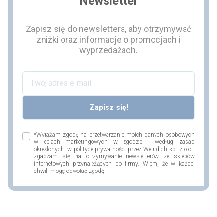
Newsletter
Zapisz się do newslettera, aby otrzymywać
zniżki oraz informacje o promocjach i
wyprzedażach.
*Wyrażam zgodę na przetwarzanie moich danych osobowych
w celach marketingowych w zgodzie i według zasad
określonych w polityce prywatności przez Weindich sp. z o.o i
zgadzam się na otrzymywanie newsletterów ze sklepów
internetowych przynależących do firmy. Wiem, że w każdej
chwili mogę odwołać zgodę.