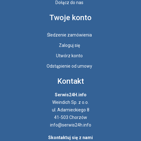
Dołącz do nas
Twoje konto
Śledzenie zamówienia
Zaloguj się
Utwórz konto
Odstąpienie od umowy
Kontakt
Serwis24H.info
Weindich Sp. z o.o.
ul. Adamieckiego 8
41-503 Chorzów
info@serwis24h.info
Skontaktuj się z nami