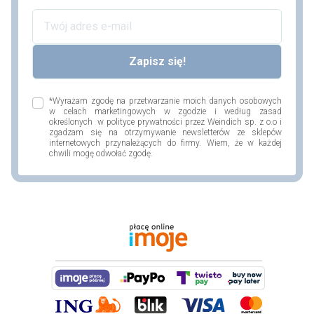
*Wyrażam zgodę na przetwarzanie moich danych osobowych
w celach marketingowych w zgodzie i według zasad
określonych w polityce prywatności przez Weindich sp. z o.o i
zgadzam się na otrzymywanie newsletterów ze sklepów
internetowych przynależących do firmy. Wiem, że w każdej
chwili mogę odwołać zgodę.