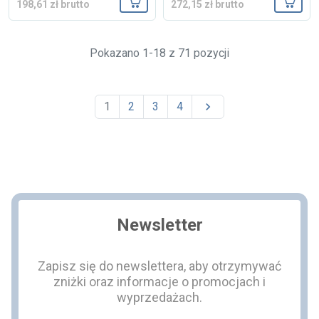
198,61 zł brutto
272,15 zł brutto
Dodaj do koszyka
Dodaj
Pokazano 1-18 z 71 pozycji
1
2
3
4

Newsletter
Zapisz się do newslettera, aby otrzymywać
zniżki oraz informacje o promocjach i
wyprzedażach.