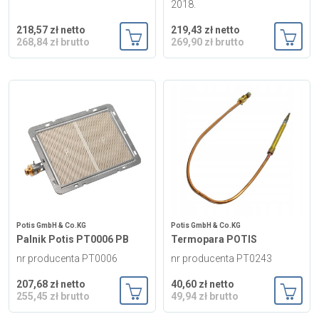
2018.
218,57 zł netto
219,43 zł netto
268,84 zł brutto
269,90 zł brutto
Dodaj do koszyka
Dodaj
Potis GmbH & Co.KG
Potis GmbH & Co.KG
Palnik Potis PT0006 PB
Termopara POTIS
nr producenta PT0006
nr producenta PT0243
207,68 zł netto
40,60 zł netto
255,45 zł brutto
49,94 zł brutto
Dodaj do koszyka
Dodaj