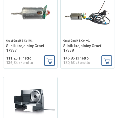
Graef GmbH & Co.KG.
Graef GmbH & Co.KG.
Silnik krajalnicy Graef
Silnik krajalnicy Graef
17337
17338
111,25 zł netto
146,85 zł netto
136,84 zł brutto
180,63 zł brutto
Dodaj do koszyka
Dodaj