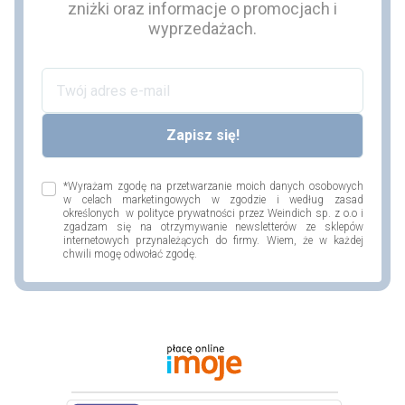
zniżki oraz informacje o promocjach i
wyprzedażach.
*Wyrażam zgodę na przetwarzanie moich danych osobowych
w celach marketingowych w zgodzie i według zasad
określonych w polityce prywatności przez Weindich sp. z o.o i
zgadzam się na otrzymywanie newsletterów ze sklepów
internetowych przynależących do firmy. Wiem, że w każdej
chwili mogę odwołać zgodę.