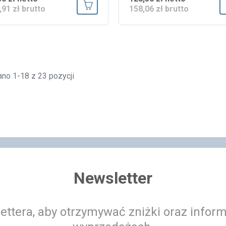
,91 zł brutto
158,06 zł brutto
Dodaj do koszyka
no 1-18 z 23 pozycji
Newsletter
ettera, aby otrzymywać zniżki oraz infor