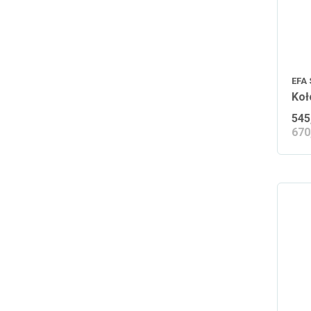
EFA
Koł
545
670