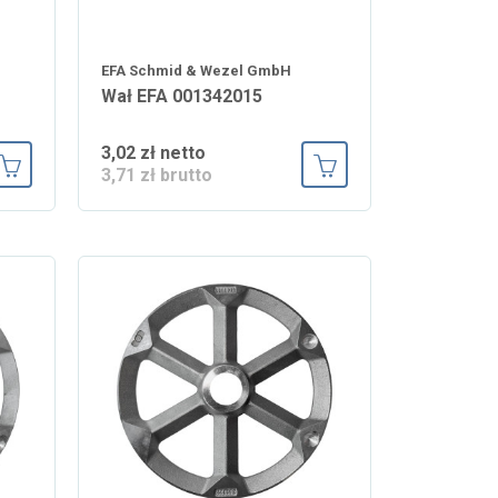
EFA Schmid & Wezel GmbH
Wał EFA 001342015
3,02 zł netto
3,71 zł brutto
Dodaj do koszyka
Dodaj do koszyka