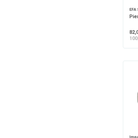
EFA
Pie
82,
100
Impo