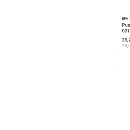
EFA
Pun
001
23,
28,