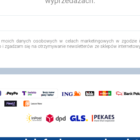
wyprzedażach.
 moich danych osobowych w celach marketingowych w zgodzie i 
.o i zgadzam się na otrzymywanie newsletterów ze sklepów internetow