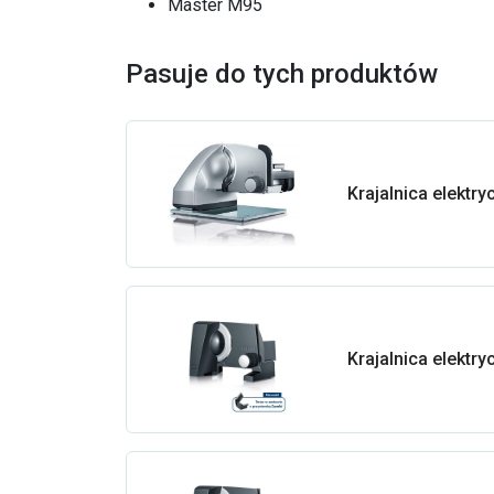
Master M95
Pasuje do tych produktów
Krajalnica elektr
Krajalnica elektr