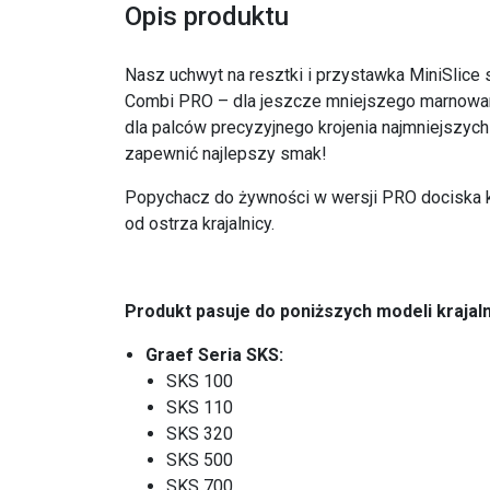
Opis produktu
Nasz uchwyt na resztki i przystawka MiniSlice 
Combi PRO – dla jeszcze mniejszego marnowa
dla palców precyzyjnego krojenia najmniejszy
zapewnić najlepszy smak!
Popychacz do żywności w wersji PRO dociska k
od ostrza krajalnicy.
Produkt pasuje do poniższych modeli krajaln
Graef Seria SKS:
SKS 100
SKS 110
SKS 320
SKS 500
SKS 700