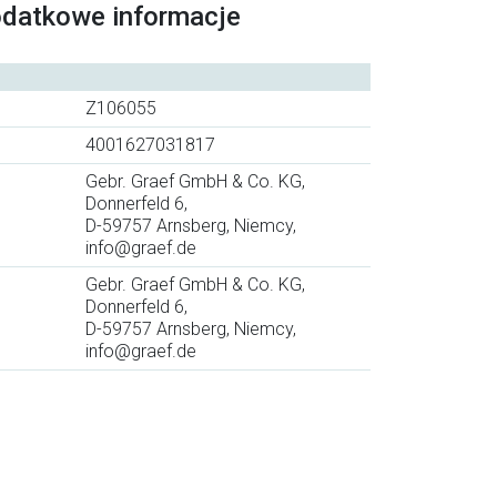
odatkowe informacje
Z106055
4001627031817
Gebr. Graef GmbH & Co. KG,
Donnerfeld 6,
D-59757 Arnsberg, Niemcy,
info@graef.de
Gebr. Graef GmbH & Co. KG,
Donnerfeld 6,
D-59757 Arnsberg, Niemcy,
info@graef.de