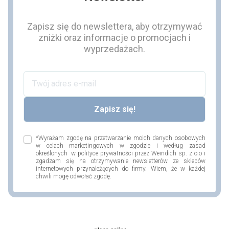
Zapisz się do newslettera, aby otrzymywać
zniżki oraz informacje o promocjach i
wyprzedażach.
*Wyrażam zgodę na przetwarzanie moich danych osobowych
w celach marketingowych w zgodzie i według zasad
określonych w polityce prywatności przez Weindich sp. z o.o i
zgadzam się na otrzymywanie newsletterów ze sklepów
internetowych przynależących do firmy. Wiem, że w każdej
chwili mogę odwołać zgodę.