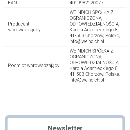
EAN
4019982120077
WEINDICH SPÓŁKA Z
OGRANICZONĄ
Producent
ODPOWIEDZIALNOŚCIĄ,
wprowadzający
Karola Adamieckiego 8,
41-503 Chorzów, Polska,
info@weindich.pl
WEINDICH SPÓŁKA Z
OGRANICZONĄ
ODPOWIEDZIALNOŚCIĄ,
Podmiot wprowadzający
Karola Adamieckiego 8,
41-503 Chorzów, Polska,
info@weindich.pl
Newsletter