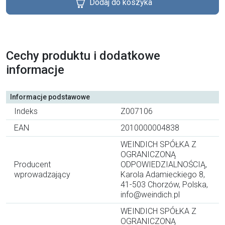
Dodaj do koszyka
Cechy produktu i dodatkowe
informacje
Informacje podstawowe
Indeks
Z007106
EAN
2010000004838
WEINDICH SPÓŁKA Z
OGRANICZONĄ
Producent
ODPOWIEDZIALNOŚCIĄ,
wprowadzający
Karola Adamieckiego 8,
41-503 Chorzów, Polska,
info@weindich.pl
WEINDICH SPÓŁKA Z
OGRANICZONĄ