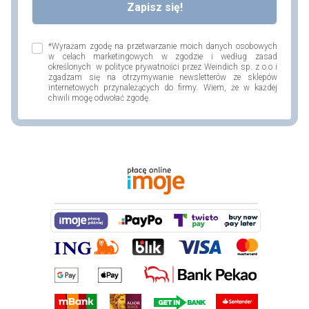
*Wyrażam zgodę na przetwarzanie moich danych osobowych
w celach marketingowych w zgodzie i według zasad
określonych w polityce prywatności przez Weindich sp. z o.o i
zgadzam się na otrzymywanie newsletterów ze sklepów
internetowych przynależących do firmy. Wiem, że w każdej
chwili mogę odwołać zgodę.