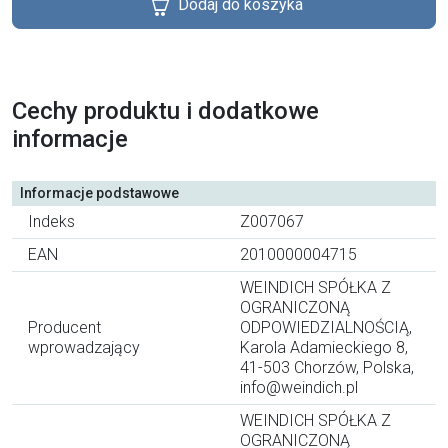
Dodaj do koszyka
Cechy produktu i dodatkowe
informacje
Informacje podstawowe
Indeks
Z007067
EAN
2010000004715
WEINDICH SPÓŁKA Z
OGRANICZONĄ
Producent
ODPOWIEDZIALNOŚCIĄ,
wprowadzający
Karola Adamieckiego 8,
41-503 Chorzów, Polska,
info@weindich.pl
WEINDICH SPÓŁKA Z
OGRANICZONĄ