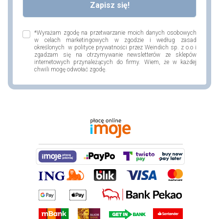
*Wyrażam zgodę na przetwarzanie moich danych osobowych
w celach marketingowych w zgodzie i według zasad
określonych w polityce prywatności przez Weindich sp. z o.o i
zgadzam się na otrzymywanie newsletterów ze sklepów
internetowych przynależących do firmy. Wiem, że w każdej
chwili mogę odwołać zgodę.