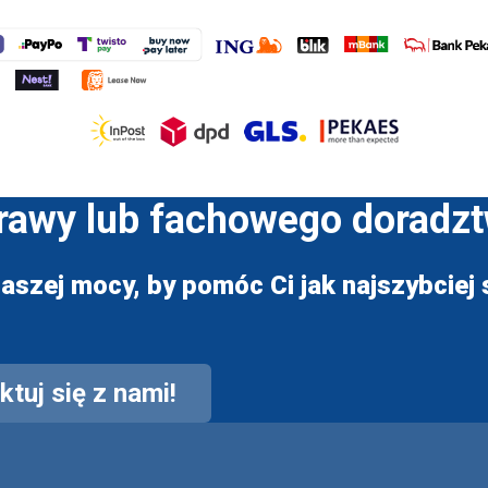
prawy lub fachowego doradz
aszej mocy, by pomóc Ci jak najszybciej s
tuj się z nami!