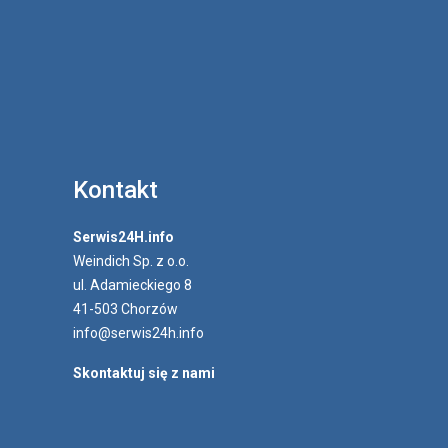
Kontakt
Serwis24H.info
Weindich Sp. z o.o.
ul. Adamieckiego 8
41-503 Chorzów
info@serwis24h.info
Skontaktuj się z nami