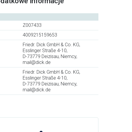
odatkowe informacje
Z007433
4009215159653
Friedr. Dick GmbH & Co. KG,
Esslinger Straße 4-10,
D-73779 Deizisau, Niemcy,
mail@dick.de
Friedr. Dick GmbH & Co. KG,
Esslinger Straße 4-10,
D-73779 Deizisau, Niemcy,
mail@dick.de