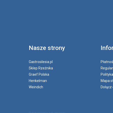
Nasze strony
Info
Gastrosilesia.pl
Płatnoś
Sklep Rzeźnika
Regulam
Graef Polska
Polityk
Henkelman
Mapa s
Weindich
Dołącz 