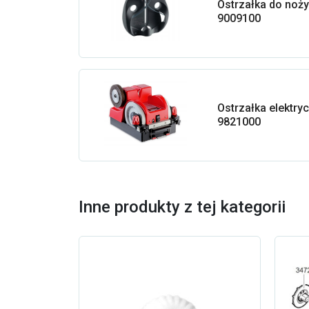
Ostrzałka do noży
9009100
Ostrzałka elektry
9821000
Inne produkty z tej kategorii