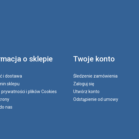
rmacja o sklepie
Twoje konto
ć i dostawa
Śledzenie zamówienia
in sklepu
Zaloguj się
a prywatności i plików Cookies
Utwórz konto
trony
Odstąpienie od umowy
do nas