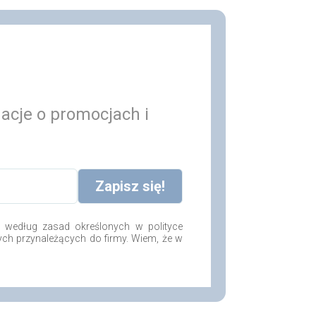
macje o promocjach i
według zasad określonych w polityce
ych przynależących do firmy. Wiem, że w