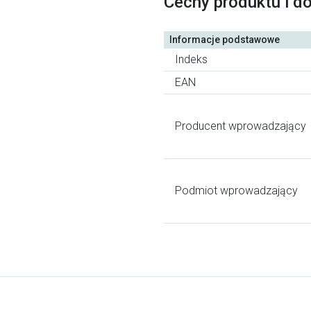
Cechy produktu i d
Informacje podstawowe
Indeks
EAN
Producent wprowadzający
Podmiot wprowadzający