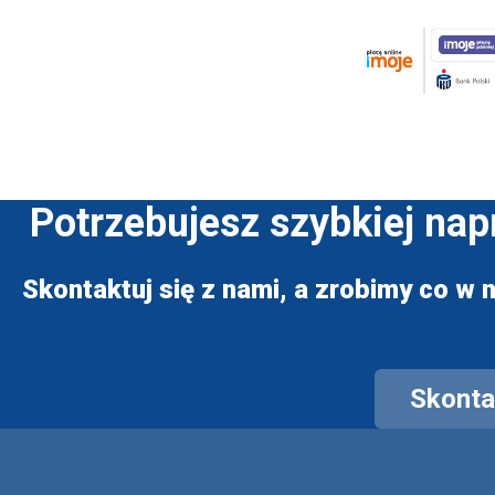
Potrzebujesz szybkiej na
Skontaktuj się z nami, a zrobimy co w n
Skontak