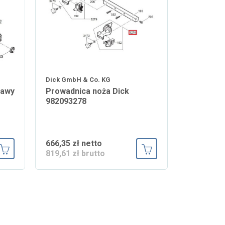
Dick GmbH & Co. KG
rawy
Prowadnica noża Dick
982093278
666,35 zł netto
819,61 zł brutto
Dodaj do koszyka
Dodaj do koszyka