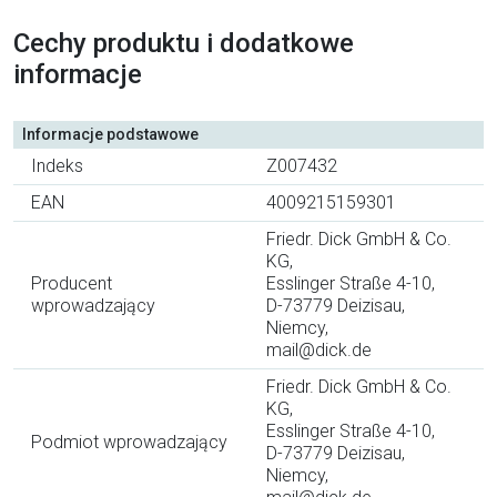
Cechy produktu i dodatkowe
informacje
Informacje podstawowe
Indeks
Z007432
EAN
4009215159301
Friedr. Dick GmbH & Co.
KG,
Producent
Esslinger Straße 4-10,
wprowadzający
D-73779 Deizisau,
Niemcy,
mail@dick.de
Friedr. Dick GmbH & Co.
KG,
Esslinger Straße 4-10,
Podmiot wprowadzający
D-73779 Deizisau,
Niemcy,