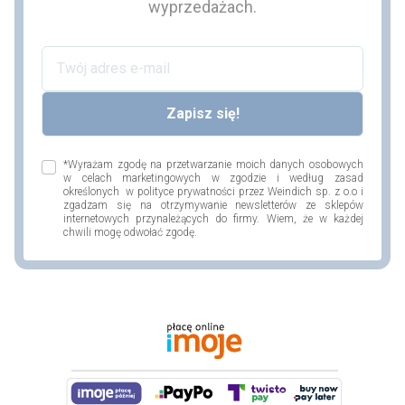
wyprzedażach.
*Wyrażam zgodę na przetwarzanie moich danych osobowych
w celach marketingowych w zgodzie i według zasad
określonych w polityce prywatności przez Weindich sp. z o.o i
zgadzam się na otrzymywanie newsletterów ze sklepów
internetowych przynależących do firmy. Wiem, że w każdej
chwili mogę odwołać zgodę.