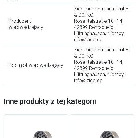
Zico Zimmermann GmbH
& CO. KG,
Producent
Rosentalstraße 10–14,
wprowadzający
42899 Remscheid-
Lüttringhausen, Niemcy,
info@zico.de
Zico Zimmermann GmbH
& CO. KG,
Rosentalstraße 10–14,
Podmiot wprowadzający
42899 Remscheid-
Lüttringhausen, Niemcy,
info@zico.de
Inne produkty z tej kategorii