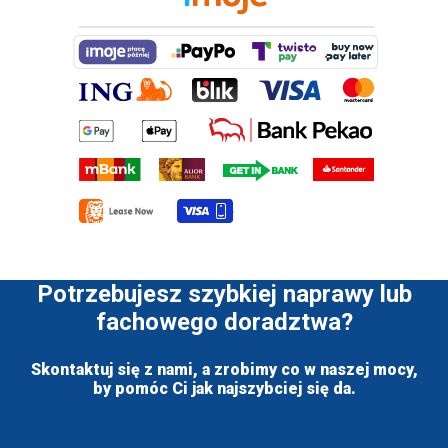
Potrzebujesz szybkiej naprawy lub
fachowego doradztwa?
Skontaktuj się z nami, a zrobimy co w naszej mocy,
by pomóc Ci jak najszybciej się da.