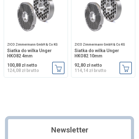
ZICO Zimmermann GmbH & Co KG
ZICO Zimmermann GmbH & Co KG
Siatka do wilka Unger
Siatka do wilka Unger
HKO82 4mm
HKO82 10mm
100,88 zł netto
92,80 zł netto
124,08 zł brutto
114,14 zł brutto
Dodaj do koszyka
Dodaj
Newsletter