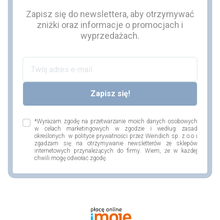
Zapisz się do newslettera, aby otrzymywać
zniżki oraz informacje o promocjach i
wyprzedażach.
*Wyrażam zgodę na przetwarzanie moich danych osobowych
w celach marketingowych w zgodzie i według zasad
określonych w polityce prywatności przez Weindich sp. z o.o i
zgadzam się na otrzymywanie newsletterów ze sklepów
internetowych przynależących do firmy. Wiem, że w każdej
chwili mogę odwołać zgodę.