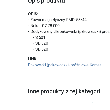
Opis produktu
OPIS:
- Zawór magnetyczny RMD-58/44
- Nr kat. 07 78 000
- Dedykowany dla pakowarki (pakowaczki) próż
- S 501
- SD 320
- SD 520
LINKI:
Pakowarki (pakowaczki) próżniowe Komet
Inne produkty z tej kategorii