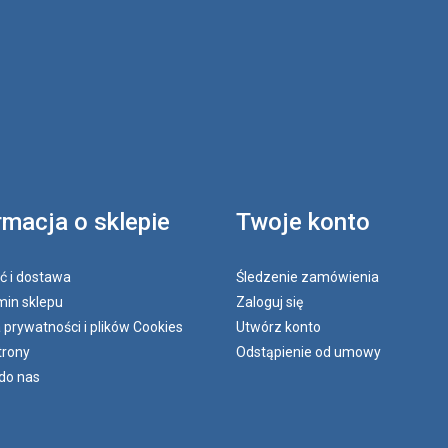
rmacja o sklepie
Twoje konto
ć i dostawa
Śledzenie zamówienia
in sklepu
Zaloguj się
a prywatności i plików Cookies
Utwórz konto
trony
Odstąpienie od umowy
do nas