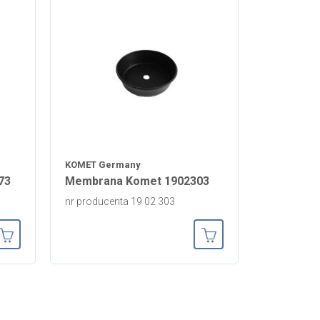
KOMET Germany
73
Membrana Komet 1902303
nr producenta 19 02 303
Dodaj do koszyka
Dodaj do koszyka