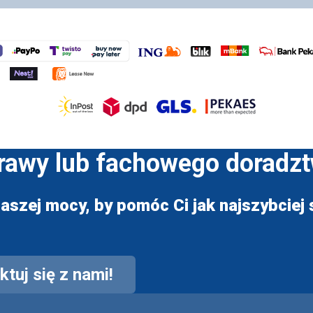
prawy lub fachowego doradz
aszej mocy, by pomóc Ci jak najszybciej s
tuj się z nami!