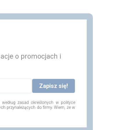
macje o promocjach i
według zasad określonych w polityce
ych przynależących do firmy. Wiem, że w