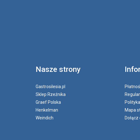
Nasze strony
Info
Gastrosilesia.pl
Płatnoś
Sklep Rzeźnika
Regulam
Graef Polska
Polityk
Henkelman
Mapa s
Weindich
Dołącz 