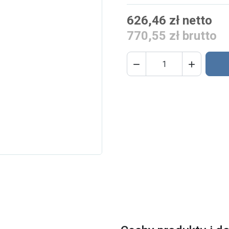
626,46 zł netto
770,55 zł brutto

