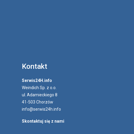
Kontakt
Serwis24H.info
Weindich Sp. z o.o.
ul. Adamieckiego 8
41-503 Chorzów
info@serwis24h.info
Skontaktuj się z nami