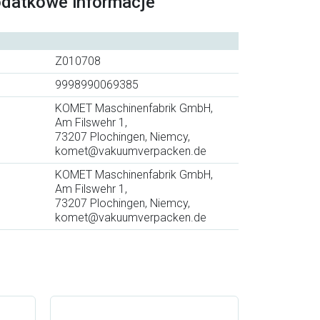
odatkowe informacje
Z010708
9998990069385
KOMET Maschinenfabrik GmbH,
Am Filswehr 1,
73207 Plochingen, Niemcy,
komet@vakuumverpacken.de
KOMET Maschinenfabrik GmbH,
Am Filswehr 1,
73207 Plochingen, Niemcy,
komet@vakuumverpacken.de