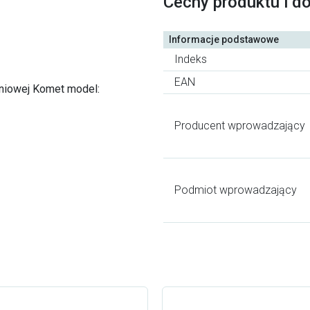
Cechy produktu i d
Informacje podstawowe
Indeks
EAN
niowej Komet model:
Producent wprowadzający
Podmiot wprowadzający