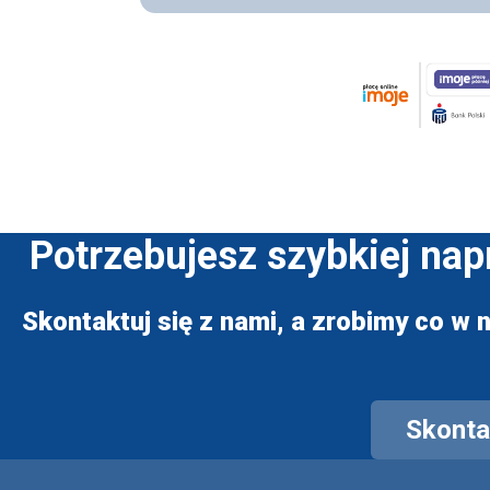
Potrzebujesz szybkiej na
Skontaktuj się z nami, a zrobimy co w n
Skontak