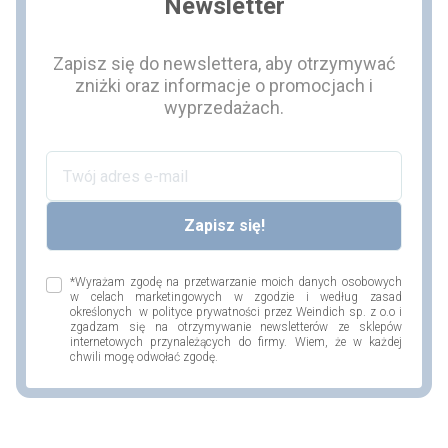
Newsletter
Zapisz się do newslettera, aby otrzymywać
zniżki oraz informacje o promocjach i
wyprzedażach.
*Wyrażam zgodę na przetwarzanie moich danych osobowych
w celach marketingowych w zgodzie i według zasad
określonych w polityce prywatności przez Weindich sp. z o.o i
zgadzam się na otrzymywanie newsletterów ze sklepów
internetowych przynależących do firmy. Wiem, że w każdej
chwili mogę odwołać zgodę.