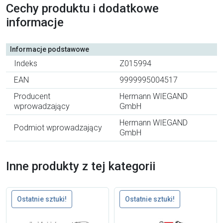
Cechy produktu i dodatkowe
informacje
Informacje podstawowe
Indeks
Z015994
EAN
9999995004517
Producent
Hermann WIEGAND
wprowadzający
GmbH
Hermann WIEGAND
Podmiot wprowadzający
GmbH
Inne produkty z tej kategorii
Ostatnie sztuki!
Ostatnie sztuki!