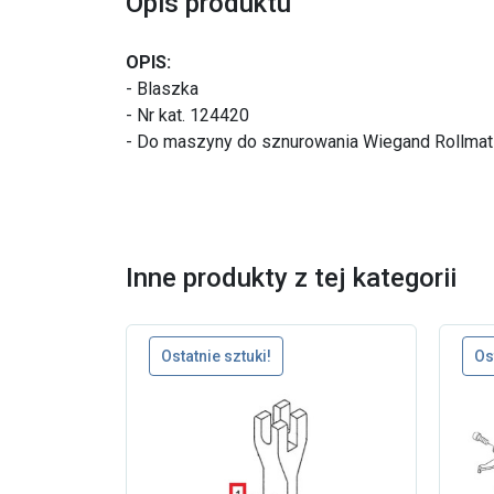
Opis produktu
OPIS:
- Blaszka
- Nr kat. 124420
- Do maszyny do sznurowania Wiegand Rollmat
Inne produkty z tej kategorii
Ostatnie sztuki!
Os