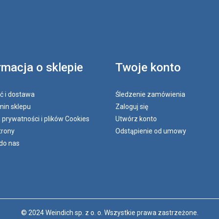
rmacja o sklepie
Twoje konto
ć i dostawa
Śledzenie zamówienia
in sklepu
Zaloguj się
a prywatności i plików Cookies
Utwórz konto
trony
Odstąpienie od umowy
do nas
© 2024 Weindich sp. z o. o. Wszystkie prawa zastrzeżone.