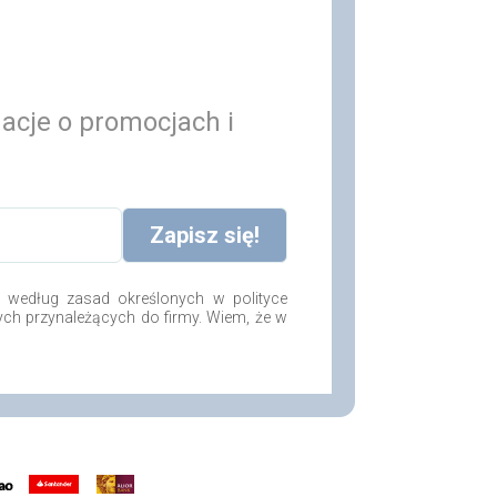
macje o promocjach i
według zasad określonych w polityce
ych przynależących do firmy. Wiem, że w