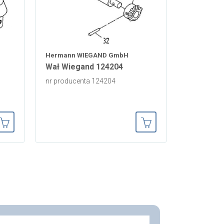
Hermann WIEGAND GmbH
Wał Wiegand 124204
nr producenta 124204
Dodaj do koszyka
Dodaj do koszyka