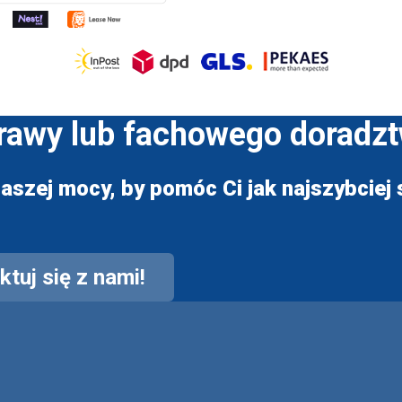
prawy lub fachowego doradz
aszej mocy, by pomóc Ci jak najszybciej s
tuj się z nami!