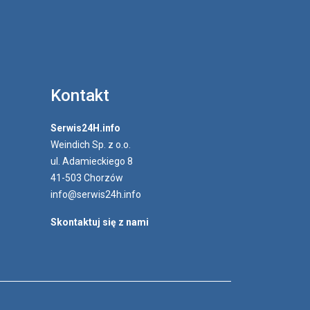
Kontakt
Serwis24H.info
Weindich Sp. z o.o.
ul. Adamieckiego 8
41-503 Chorzów
info@serwis24h.info
Skontaktuj się z nami