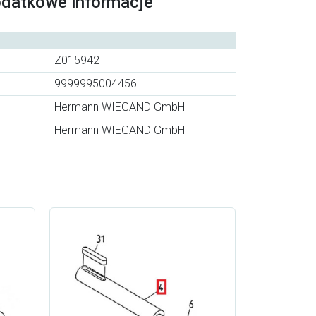
odatkowe informacje
Z015942
9999995004456
Hermann WIEGAND GmbH
Hermann WIEGAND GmbH