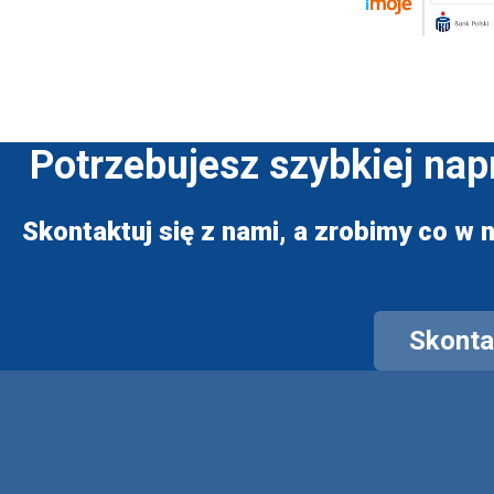
Potrzebujesz szybkiej na
Skontaktuj się z nami, a zrobimy co w n
Skontak