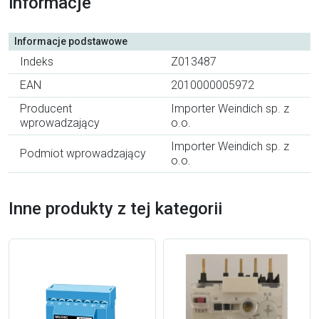
informacje
Informacje podstawowe
Indeks
Z013487
EAN
2010000005972
Producent
Importer Weindich sp. z
wprowadzający
o.o.
Importer Weindich sp. z
Podmiot wprowadzający
o.o.
Inne produkty z tej kategorii