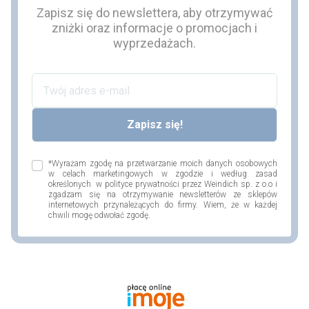
Zapisz się do newslettera, aby otrzymywać
zniżki oraz informacje o promocjach i
wyprzedażach.
*Wyrażam zgodę na przetwarzanie moich danych osobowych
w celach marketingowych w zgodzie i według zasad
określonych w polityce prywatności przez Weindich sp. z o.o i
zgadzam się na otrzymywanie newsletterów ze sklepów
internetowych przynależących do firmy. Wiem, że w każdej
chwili mogę odwołać zgodę.