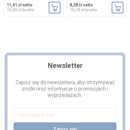
11,41 zł netto
8,28 zł netto
14,03 zł brutto
10,18 zł brutto
Dodaj do koszyka
Dodaj
Newsletter
Zapisz się do newslettera, aby otrzymywać
zniżki oraz informacje o promocjach i
wyprzedażach.