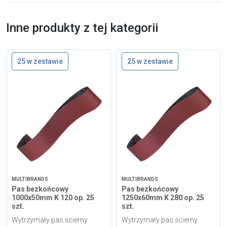
Inne produkty z tej kategorii
25 w zestawie
25 w zestawie
MULTIBRANDS
MULTIBRANDS
Pas bezkońcowy
Pas bezkońcowy
1000x50mm K 120 op. 25
1250x60mm K 280 op. 25
szt.
szt.
Wytrzymały pas ścierny
Wytrzymały pas ścierny