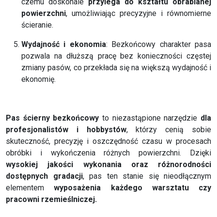
czemu doskonale
przylega do kształtu obrabianej
powierzchni
, umożliwiając precyzyjne i równomierne
ścieranie.
Wydajność i ekonomia
: Bezkońcowy charakter pasa
pozwala na dłuższą pracę bez konieczności częstej
zmiany pasów, co przekłada się na większą wydajność i
ekonomię.
Pas ścierny bezkońcowy
to niezastąpione narzędzie
dla
profesjonalistów i hobbystów
, którzy cenią sobie
skuteczność, precyzję i oszczędność czasu w procesach
obróbki i wykończenia różnych powierzchni. Dzięki
wysokiej jakości wykonania oraz różnorodności
dostępnych gradacji
, pas ten stanie się nieodłącznym
elementem
wyposażenia każdego warsztatu czy
pracowni rzemieślniczej.