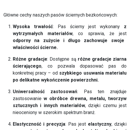
Główne cechy naszych pasów ściernych bezkońcowych:
Wysoka trwałość
: Pas ścierny jest wykonany
z
wytrzymałych materiałów
, co sprawia, że jest
odporny na zużycie i długo zachowuje swoje
właściwości ścierne.
Różne gradacje
: Dostępne są
różne gradacje ziarna
ścierającego
, co pozwala dopasować pas do
konkretnej pracy – od
szybkiego usuwania materiału
po delikatne wykończenie powierzchni.
Uniwersalność zastosowań
: Pas ten znajduje
zastosowanie
w obróbce drewna, metalu, tworzyw
sztucznych i innych materiałów
, dzięki czemu jest
nieoceniony w szerokim spektrum branż.
Elastyczność i precyzja
: Pas jest
elastyczny
, dzięki