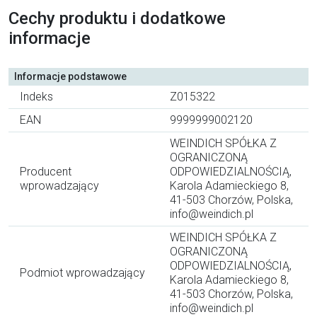
Cechy produktu i dodatkowe
informacje
Informacje podstawowe
Indeks
Z015322
EAN
9999999002120
WEINDICH SPÓŁKA Z
OGRANICZONĄ
Producent
ODPOWIEDZIALNOŚCIĄ,
wprowadzający
Karola Adamieckiego 8,
41-503 Chorzów, Polska,
info@weindich.pl
WEINDICH SPÓŁKA Z
OGRANICZONĄ
ODPOWIEDZIALNOŚCIĄ,
Podmiot wprowadzający
Karola Adamieckiego 8,
41-503 Chorzów, Polska,
info@weindich.pl