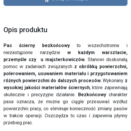
Opis produktu
Pas ścierny bezkońcowy
to wszechstronne i
niezastąpione narzędzie
w każdym warsztacie,
przemyśle czy u majsterkowiczów.
Stanowi doskonałą
pomoc w zadaniach związanych
z obróbką powierzchni,
polerowaniem, usuwaniem materiału i przygotowaniem
różnych powierzchni do dalszych procesów.
Wykonany
z
wysokiej jakości materiałów ściernych
, które zapewniają
skuteczne i precyzyjne działanie.
Bezkońcowy
charakter
pasa oznacza, że można go ciągle przesuwać wzdłuż
powierzchni pracy, co eliminuje konieczność zmiany pasów
w trakcie operacji. Oszczędza to czas i zapewnia płynny
przebieg prac.