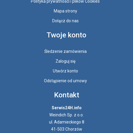
Polityka prywatności i plików Cookies
Mapa strony
Dołącz do nas
Twoje konto
Śledzenie zamówienia
Zaloguj się
Utwórz konto
Odstąpienie od umowy
Kontakt
Serwis24H.info
Weindich Sp. z o.o.
ul. Adamieckiego 8
41-503 Chorzów