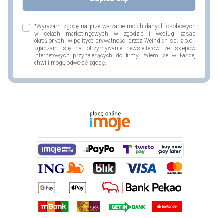
*Wyrażam zgodę na przetwarzanie moich danych osobowych
w celach marketingowych w zgodzie i według zasad
określonych w polityce prywatności przez Weindich sp. z o.o i
zgadzam się na otrzymywanie newsletterów ze sklepów
internetowych przynależących do firmy. Wiem, że w każdej
chwili mogę odwołać zgodę.