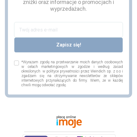
zniżki oraz informacje o promocjach i
wyprzedażach.
*Wyrażam zgodę na przetwarzanie moich danych osobowych
w celach marketingowych w zgodzie i według zasad
określonych w polityce prywatności przez Weindich sp. z o.o i
zgadzam się na otrzymywanie newsletterów ze sklepów
internetowych przynależących do firmy. Wiem, że w każdej
chwili mogę odwołać zgodę.