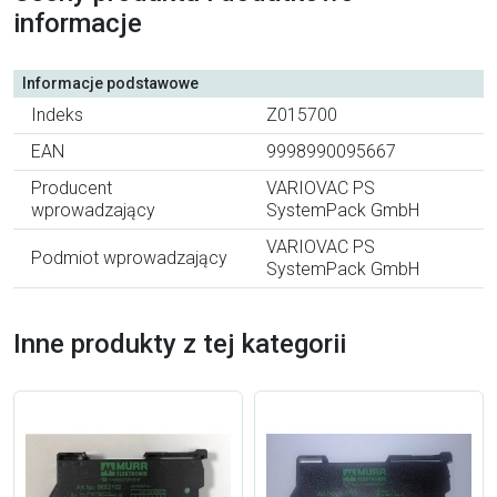
informacje
Informacje podstawowe
Indeks
Z015700
EAN
9998990095667
Producent
VARIOVAC PS
wprowadzający
SystemPack GmbH
VARIOVAC PS
Podmiot wprowadzający
SystemPack GmbH
Inne produkty z tej kategorii