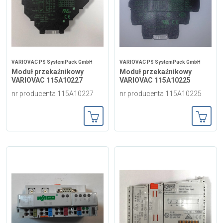
VARIOVAC PS SystemPack GmbH
VARIOVAC PS SystemPack GmbH
Moduł przekaźnikowy
Moduł przekaźnikowy
VARIOVAC 115A10227
VARIOVAC 115A10225
nr producenta 115A10227
nr producenta 115A10225
Dodaj do koszyka
Dodaj