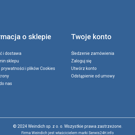
rmacja o sklepie
Twoje konto
ć i dostawa
Śledzenie zamówienia
in sklepu
Zaloguj się
a prywatności i plików Cookies
Utwórz konto
trony
Odstąpienie od umowy
do nas
© 2024 Weindich sp. z o. o. Wszystkie prawa zastrzeżone.
Firma Weindich jest właścicielem marki Serwis24H.info