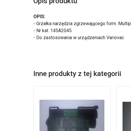
Opis produktu
OPIS:
- Grzałka narzędzia zgrzewającego form. Multi
- Nr kat. 145A2045
- Do zastosowania w urządzeniach Variovac
Inne produkty z tej kategorii