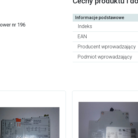
Cechy produktu i d
Informacje podstawowe
power nr 196
Indeks
EAN
Producent wprowadzający
Podmiot wprowadzający