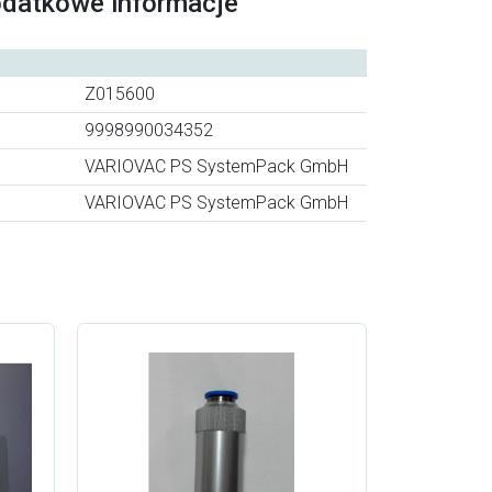
odatkowe informacje
Z015600
9998990034352
VARIOVAC PS SystemPack GmbH
VARIOVAC PS SystemPack GmbH