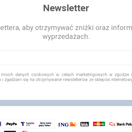
Newsletter
ettera, aby otrzymywać zniżki oraz infor
wyprzedażach.
 moich danych osobowych w celach marketingowych w zgodzie i 
.o i zgadzam się na otrzymywanie newsletterów ze sklepów internetow