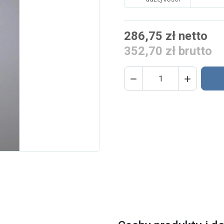
286,75 zł netto
352,70 zł brutto

