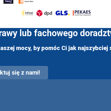
prawy lub fachowego doradz
aszej mocy, by pomóc Ci jak najszybciej s
tuj się z nami!