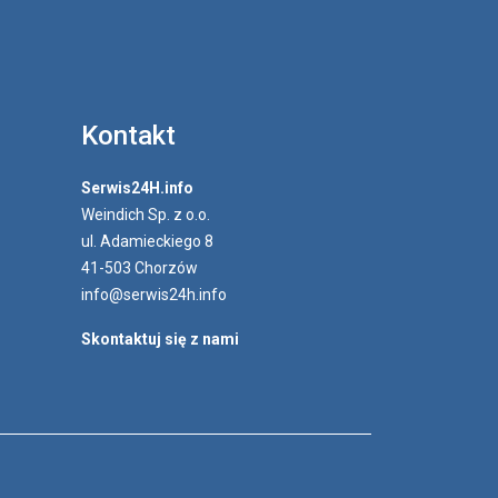
Kontakt
Serwis24H.info
Weindich Sp. z o.o.
ul. Adamieckiego 8
41-503 Chorzów
info@serwis24h.info
Skontaktuj się z nami