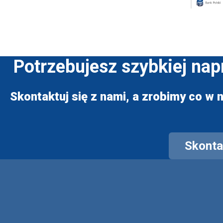
Potrzebujesz szybkiej na
Skontaktuj się z nami, a zrobimy co w n
Skontak