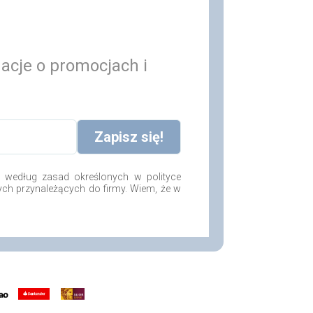
macje o promocjach i
według zasad określonych w polityce
ych przynależących do firmy. Wiem, że w