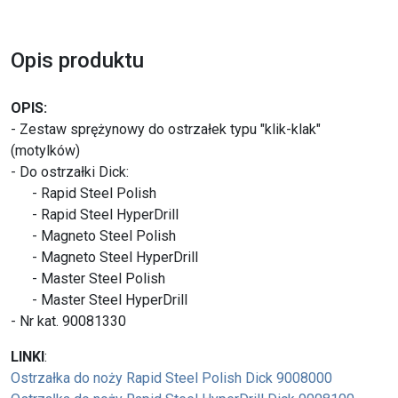
Opis produktu
OPIS:
- Zestaw sprężynowy do ostrzałek typu "klik-klak"
(motylków)
- Do ostrzałki Dick:
- Rapid Steel Polish
- Rapid Steel HyperDrill
- Magneto Steel Polish
- Magneto Steel HyperDrill
- Master Steel Polish
- Master Steel HyperDrill
- Nr kat. 90081330
LINKI
:
Ostrzałka do noży Rapid Steel Polish Dick 9008000