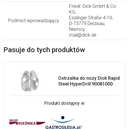
Friedr. Dick GmbH & Co.
KG,
Esslinger Straße 4-10,
Podmiot wprowadzający
D-73779 Deizisau,
Niemcy,
mail@dick.de
Pasuje do tych produktów
Ostrzałka do noży Dick Rapid
Steel HyperDrill 90081000
Produkt dostępny w: