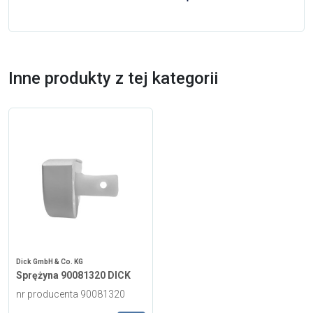
Inne produkty z tej kategorii
Dick GmbH & Co. KG
Sprężyna 90081320 DICK
nr producenta 90081320