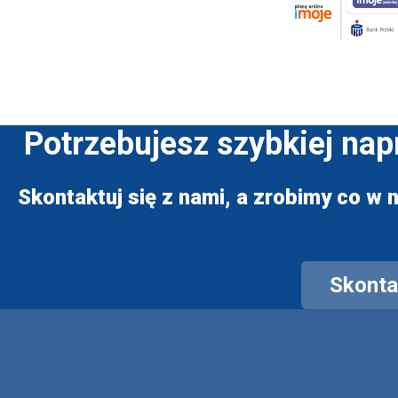
Potrzebujesz szybkiej na
Skontaktuj się z nami, a zrobimy co w n
Skontak