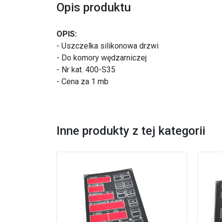
Opis produktu
OPIS:
- Uszczelka silikonowa drzwi
- Do komory wędzarniczej
- Nr kat. 400-S35
- Cena za 1 mb
Inne produkty z tej kategorii