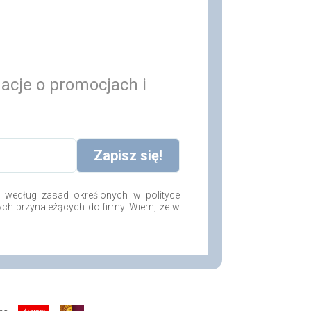
macje o promocjach i
według zasad określonych w polityce
ych przynależących do firmy. Wiem, że w