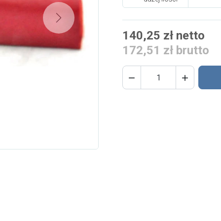
Next
140,25 zł netto
172,51 zł brutto

