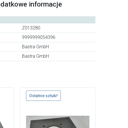
odatkowe informacje
Z013280
9999999054396
Bastra GmbH
Bastra GmbH
Ostatnie sztuki!