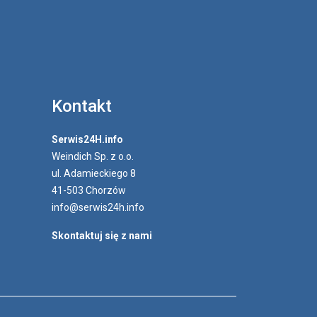
Kontakt
Serwis24H.info
Weindich Sp. z o.o.
ul. Adamieckiego 8
41-503 Chorzów
info@serwis24h.info
Skontaktuj się z nami