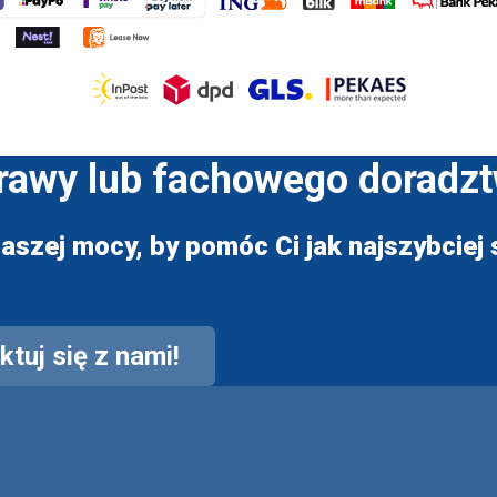
prawy lub fachowego doradz
aszej mocy, by pomóc Ci jak najszybciej s
tuj się z nami!