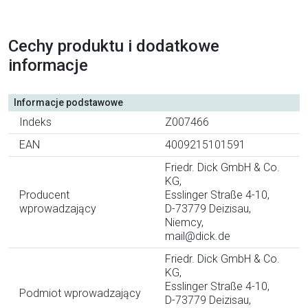
Cechy produktu i dodatkowe
informacje
Informacje podstawowe
Indeks
Z007466
EAN
4009215101591
Friedr. Dick GmbH & Co.
KG,
Producent
Esslinger Straße 4-10,
wprowadzający
D-73779 Deizisau,
Niemcy,
mail@dick.de
Friedr. Dick GmbH & Co.
KG,
Esslinger Straße 4-10,
Podmiot wprowadzający
D-73779 Deizisau,