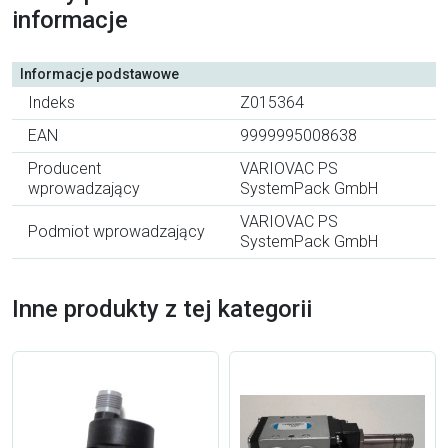
informacje
Informacje podstawowe
Indeks
Z015364
EAN
9999995008638
Producent
VARIOVAC PS
wprowadzający
SystemPack GmbH
VARIOVAC PS
Podmiot wprowadzający
SystemPack GmbH
Inne produkty z tej kategorii