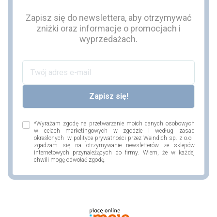
Zapisz się do newslettera, aby otrzymywać
zniżki oraz informacje o promocjach i
wyprzedażach.
*Wyrażam zgodę na przetwarzanie moich danych osobowych
w celach marketingowych w zgodzie i według zasad
określonych w polityce prywatności przez Weindich sp. z o.o i
zgadzam się na otrzymywanie newsletterów ze sklepów
internetowych przynależących do firmy. Wiem, że w każdej
chwili mogę odwołać zgodę.