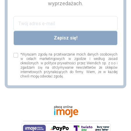
wyprzedażach.
*Wyrażam zgodę na przetwarzanie moich danych osobowych
w celach marketingowych w zgodzie i według zasad
określonych w polityce prywatności przez Weindich sp. z o.o i
zgadzam się na otrzymywanie newsletterów ze sklepów
internetowych przynależących do firmy. Wiem, że w każdej
chwili mogę odwołać zgodę.