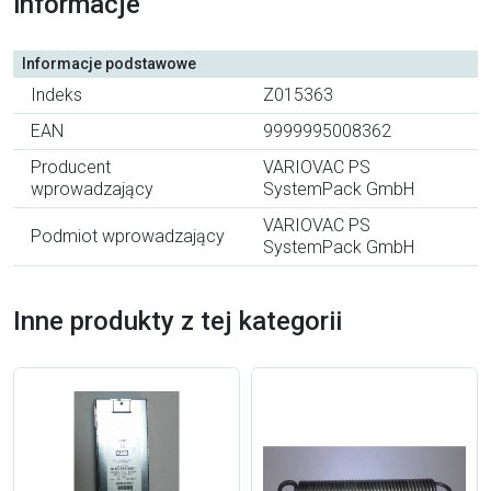
informacje
Informacje podstawowe
Indeks
Z015363
EAN
9999995008362
Producent
VARIOVAC PS
wprowadzający
SystemPack GmbH
VARIOVAC PS
Podmiot wprowadzający
SystemPack GmbH
Inne produkty z tej kategorii