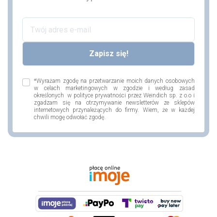
*Wyrażam zgodę na przetwarzanie moich danych osobowych
w celach marketingowych w zgodzie i według zasad
określonych w polityce prywatności przez Weindich sp. z o.o i
zgadzam się na otrzymywanie newsletterów ze sklepów
internetowych przynależących do firmy. Wiem, że w każdej
chwili mogę odwołać zgodę.