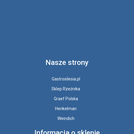
Nasze strony
Gastrosilesia.pl
Sklep Rzeźnika
Graef Polska
Henkelman
Weindich
Informacja o sklepie