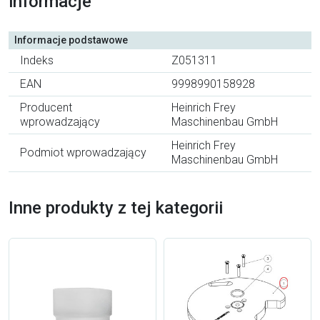
informacje
Informacje podstawowe
Indeks
Z051311
EAN
9998990158928
Producent
Heinrich Frey
wprowadzający
Maschinenbau GmbH
Heinrich Frey
Podmiot wprowadzający
Maschinenbau GmbH
Inne produkty z tej kategorii