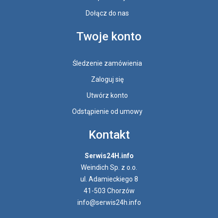
Dołącz do nas
Twoje konto
Śledzenie zamówienia
Zaloguj się
Utwórz konto
Odstąpienie od umowy
Kontakt
Serwis24H.info
Weindich Sp. z o.o.
ul. Adamieckiego 8
41-503 Chorzów
info@serwis24h.info