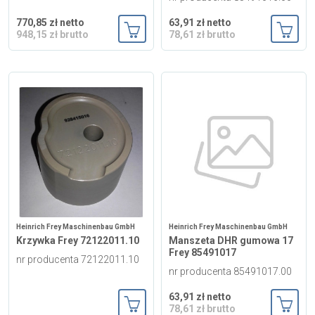
770,85 zł netto
63,91 zł netto
948,15 zł brutto
78,61 zł brutto
Dodaj do koszyka
Dodaj
Heinrich Frey Maschinenbau GmbH
Heinrich Frey Maschinenbau GmbH
Krzywka Frey 72122011.10
Manszeta DHR gumowa 17
Frey 85491017
nr producenta 72122011.10
nr producenta 85491017.00
63,91 zł netto
78,61 zł brutto