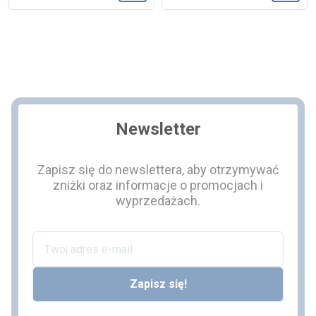
Dodaj do koszyka
Dodaj
Newsletter
Zapisz się do newslettera, aby otrzymywać
zniżki oraz informacje o promocjach i
wyprzedażach.