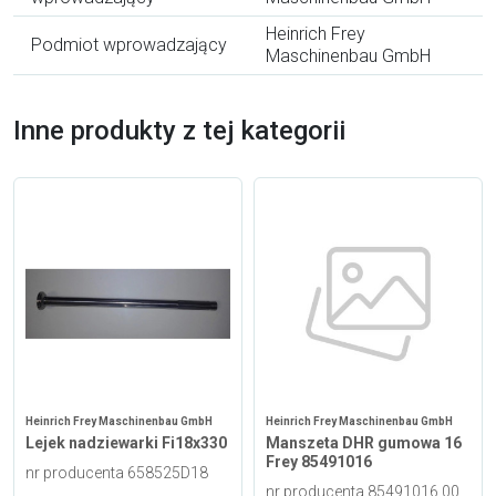
Heinrich Frey
Podmiot wprowadzający
Maschinenbau GmbH
Inne produkty z tej kategorii
Heinrich Frey Maschinenbau GmbH
Heinrich Frey Maschinenbau GmbH
Lejek nadziewarki Fi18x330
Manszeta DHR gumowa 16
Frey 85491016
nr producenta 658525D18
nr producenta 85491016.00