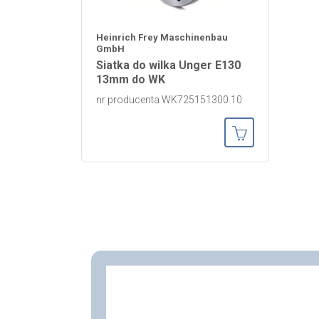
Heinrich Frey Maschinenbau
GmbH
Siatka do wilka Unger E130
13mm do WK
nr producenta WK725151300.10
Dodaj do koszy