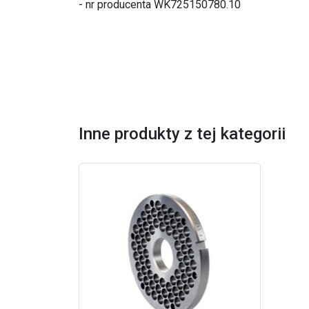
- nr producenta WK725150780.10
Inne produkty z tej kategorii