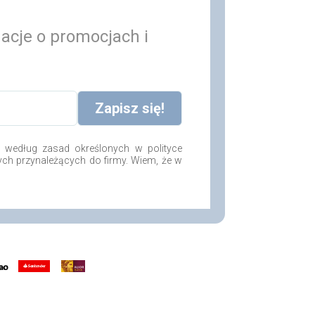
macje o promocjach i
według zasad określonych w polityce
ych przynależących do firmy. Wiem, że w