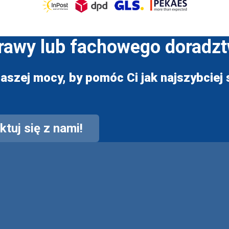
prawy lub fachowego doradz
aszej mocy, by pomóc Ci jak najszybciej s
tuj się z nami!