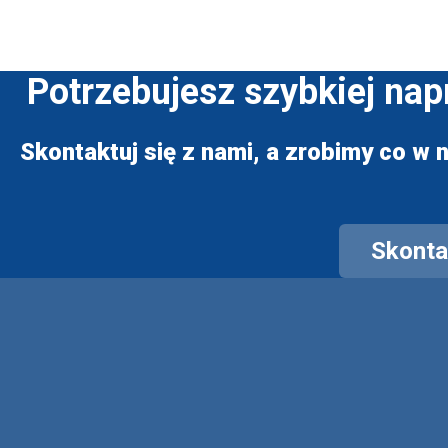
Potrzebujesz szybkiej na
Skontaktuj się z nami, a zrobimy co w n
Skontak