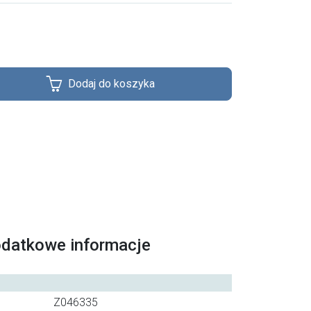
Dodaj do koszyka
odatkowe informacje
Z046335