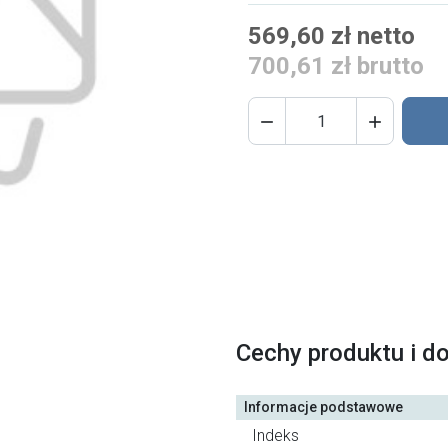
569,60 zł netto
700,61 zł brutto


Cechy produktu i d
Informacje podstawowe
Indeks