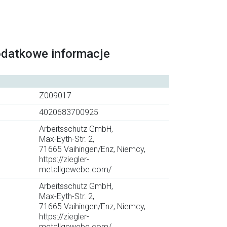
odatkowe informacje
Z009017
4020683700925
Arbeitsschutz GmbH,
Max-Eyth-Str. 2,
71665 Vaihingen/Enz, Niemcy,
https://ziegler-
metallgewebe.com/
Arbeitsschutz GmbH,
Max-Eyth-Str. 2,
71665 Vaihingen/Enz, Niemcy,
https://ziegler-
metallgewebe.com/