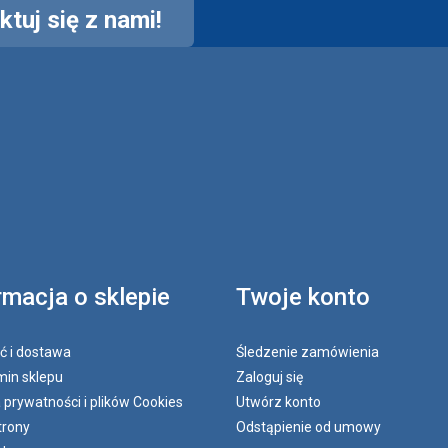
tuj się z nami!
rmacja o sklepie
Twoje konto
ć i dostawa
Śledzenie zamówienia
in sklepu
Zaloguj się
a prywatności i plików Cookies
Utwórz konto
trony
Odstąpienie od umowy