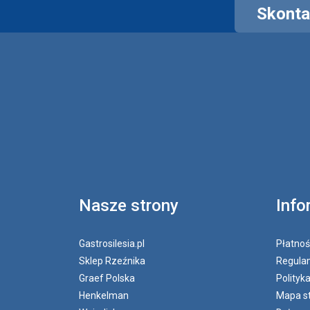
Skontak
Nasze strony
Info
Gastrosilesia.pl
Płatnoś
Sklep Rzeźnika
Regulam
Graef Polska
Polityk
Henkelman
Mapa s