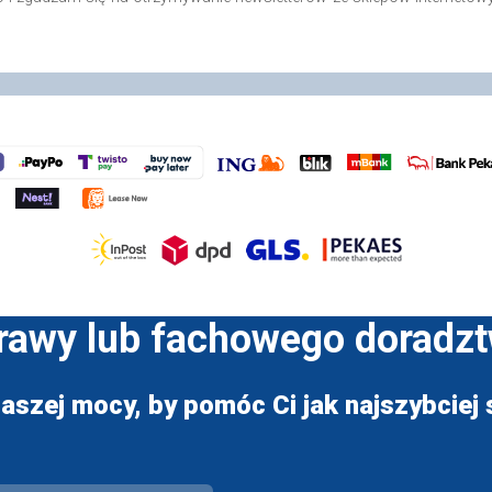
prawy lub fachowego doradz
aszej mocy, by pomóc Ci jak najszybciej s