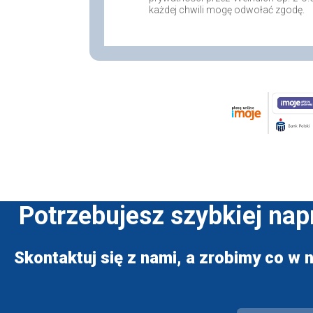
każdej chwili mogę odwołać zgodę.
Potrzebujesz szybkiej na
Skontaktuj się z nami, a zrobimy co w n