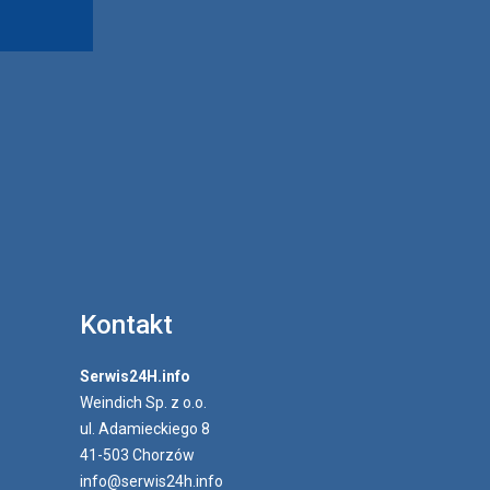
Kontakt
Serwis24H.info
Weindich Sp. z o.o.
ul. Adamieckiego 8
41-503 Chorzów
info@serwis24h.info