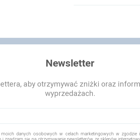
Newsletter
ettera, aby otrzymywać zniżki oraz infor
wyprzedażach.
 moich danych osobowych w celach marketingowych w zgodzie i 
.o i zgadzam się na otrzymywanie newsletterów ze sklepów internetow