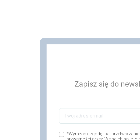
Zapisz się do newsl
*Wyrażam zgodę na przetwarzanie
prywatności przez Weindich sp. z o