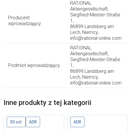
RATIONAL
Aktiengesellschaft,
Siegfried-Meister-Straße
Producent
1,
wprowadzający
86899 Landsberg am
Lech, Niemcy,
info@rational-online.com
RATIONAL
Aktiengesellschaft,
Siegfried-Meister-Straße
Podmiot wprowadzający
1,
86899 Landsberg am
Lech, Niemcy,
info@rational-online.com
Inne produkty z tej kategorii
50 szt.
ADR
ADR