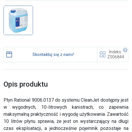
i cookies
Skontaktuj się z nami
Polecany artykuł
Indeks:
Skontaktuj się z nami!
Z006844
Opis produktu
EFA: Historia i oferta
urządzeń dla przetwórstwa
Płyn Rational 9006.0137 do systemu CleanJet dostępny jest
mięsnego
w wygodnych, 10-litrowych kanistrach, co zapewnia
maksymalną praktyczność i wygodę użytkowania. Zawartość
10 litrów płynu sprawia, że jest on wystarczający na długi
czas eksploatacji, a jednocześnie pojemnik pozostaje na