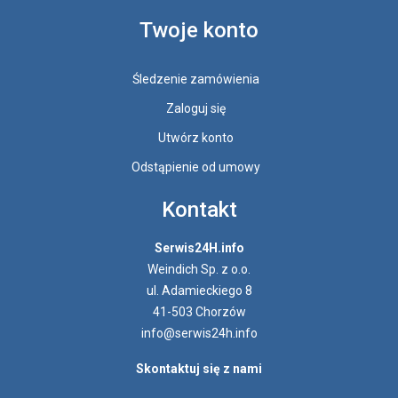
Twoje konto
Śledzenie zamówienia
Zaloguj się
Utwórz konto
Odstąpienie od umowy
Kontakt
Serwis24H.info
Weindich Sp. z o.o.
ul. Adamieckiego 8
41-503 Chorzów
info@serwis24h.info
Skontaktuj się z nami