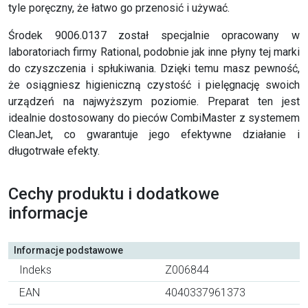
tyle poręczny, że łatwo go przenosić i używać.
Środek 9006.0137 został specjalnie opracowany w
laboratoriach firmy Rational, podobnie jak inne płyny tej marki
do czyszczenia i spłukiwania. Dzięki temu masz pewność,
że osiągniesz higieniczną czystość i pielęgnację swoich
urządzeń na najwyższym poziomie. Preparat ten jest
idealnie dostosowany do pieców CombiMaster z systemem
CleanJet, co gwarantuje jego efektywne działanie i
długotrwałe efekty.
Cechy produktu i dodatkowe
informacje
Informacje podstawowe
Indeks
Z006844
EAN
4040337961373