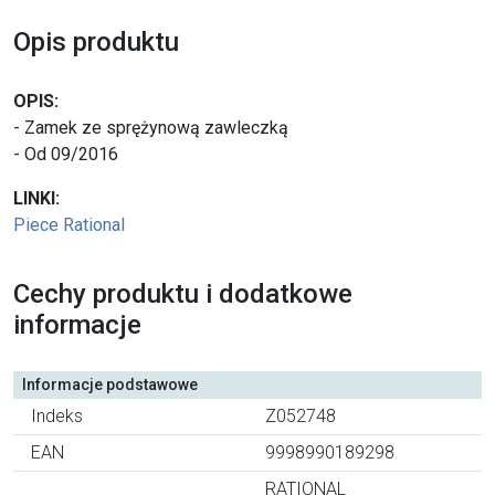
Opis produktu
OPIS:
- Zamek ze sprężynową zawleczką
- Od 09/2016
LINKI:
Piece Rational
Cechy produktu i dodatkowe
informacje
Informacje podstawowe
Indeks
Z052748
EAN
9998990189298
RATIONAL