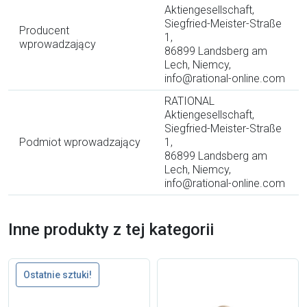
Aktiengesellschaft,
Siegfried-Meister-Straße
Producent
1,
wprowadzający
86899 Landsberg am
Lech, Niemcy,
info@rational-online.com
RATIONAL
Aktiengesellschaft,
Siegfried-Meister-Straße
Podmiot wprowadzający
1,
86899 Landsberg am
Lech, Niemcy,
info@rational-online.com
Inne produkty z tej kategorii
Ostatnie sztuki!