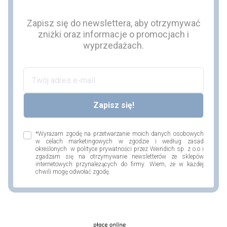
Zapisz się do newslettera, aby otrzymywać
zniżki oraz informacje o promocjach i
wyprzedażach.
*Wyrażam zgodę na przetwarzanie moich danych osobowych
w celach marketingowych w zgodzie i według zasad
określonych w polityce prywatności przez Weindich sp. z o.o i
zgadzam się na otrzymywanie newsletterów ze sklepów
internetowych przynależących do firmy. Wiem, że w każdej
chwili mogę odwołać zgodę.