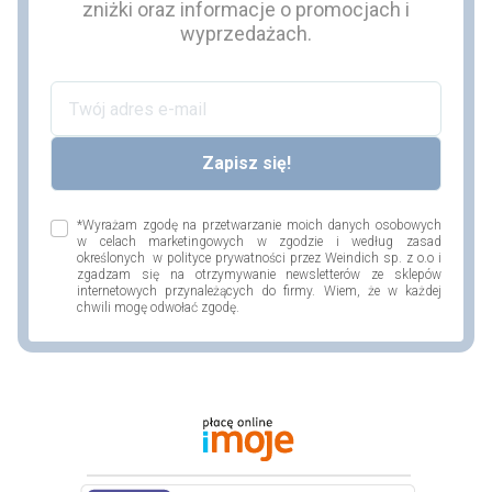
zniżki oraz informacje o promocjach i
wyprzedażach.
*Wyrażam zgodę na przetwarzanie moich danych osobowych
w celach marketingowych w zgodzie i według zasad
określonych w polityce prywatności przez Weindich sp. z o.o i
zgadzam się na otrzymywanie newsletterów ze sklepów
internetowych przynależących do firmy. Wiem, że w każdej
chwili mogę odwołać zgodę.