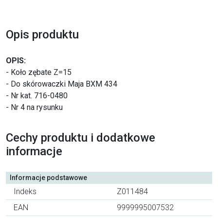
Opis produktu
OPIS:
- Koło zębate Z=15
- Do skórowaczki Maja BXM 434
- Nr kat. 716-0480
- Nr 4 na rysunku
Cechy produktu i dodatkowe
informacje
Informacje podstawowe
Indeks
Z011484
EAN
9999995007532