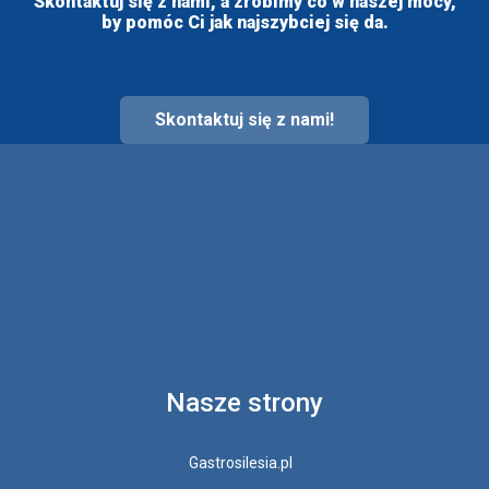
Skontaktuj się z nami, a zrobimy co w naszej mocy,
by pomóc Ci jak najszybciej się da.
Skontaktuj się z nami!
Nasze strony
Gastrosilesia.pl