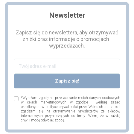
Newsletter
Zapisz się do newslettera, aby otrzymywać
zniżki oraz informacje o promocjach i
wyprzedażach.
*Wyrażam zgodę na przetwarzanie moich danych osobowych
w celach marketingowych w zgodzie i według zasad
określonych w polityce prywatności przez Weindich sp. z o.o i
zgadzam się na otrzymywanie newsletterów ze sklepów
internetowych przynależących do firmy. Wiem, że w każdej
chwili mogę odwołać zgodę.