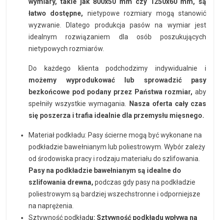
wymiary, takie jak 800x50 mm czy 1250x60 mm, są
łatwo dostępne,
nietypowe rozmiary mogą stanowić
wyzwanie. Dlatego produkcja pasów na wymiar jest
idealnym rozwiązaniem dla osób poszukujących
nietypowych rozmiarów.
Do każdego klienta podchodzimy indywidualnie i
możemy wyprodukować lub sprowadzić pasy
bezkońcowe pod podany przez Państwa rozmiar,
aby
spełniły wszystkie wymagania.
Nasza oferta cały czas
się poszerza i trafia idealnie dla przemysłu mięsnego.
Materiał podkładu: Pasy ścierne mogą być wykonane na
podkładzie bawełnianym lub poliestrowym. Wybór zależy
od środowiska pracy i rodzaju materiału do szlifowania.
Pasy na podkładzie bawełnianym są idealne do
szlifowania drewna,
podczas gdy pasy na podkładzie
poliestrowym są bardziej wszechstronne i odporniejsze
na naprężenia.
Sztywność podkład
u: Sztywność podkładu wpływa na