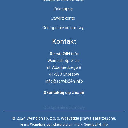
Zaloguj się
Utwórz konto
Odstąpienie od umowy
Kontakt
Serwis24H.info
Weindich Sp. z o.o.
ul. Adamieckiego 8
41-503 Chorzów
info@serwis24h.info
Skontaktuj się z nami
Odstąpienie od umowy
© 2024 Weindich sp. z o. o. Wszystkie prawa zastrzeżone.
Firma Weindich jest właścicielem marki Serwis24H.info